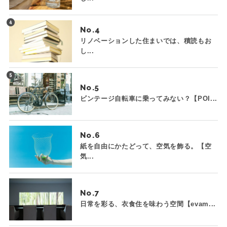
No.
リノベーションした住まいでは、積読もお
し...
No.
ビンテージ自転車に乗ってみない？【POI...
No.
紙を自由にかたどって、空気を飾る。【空
気...
No.
日常を彩る、衣食住を味わう空間【evam...