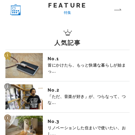
FEATURE
特集
人気記事
No.
首にかけたら、もっと快適な暮らしが始ま
っ...
No.
「ただ、音楽が好き」が、つらなって、つ
な...
No.
リノベーションした住まいで使いたい、お
し...