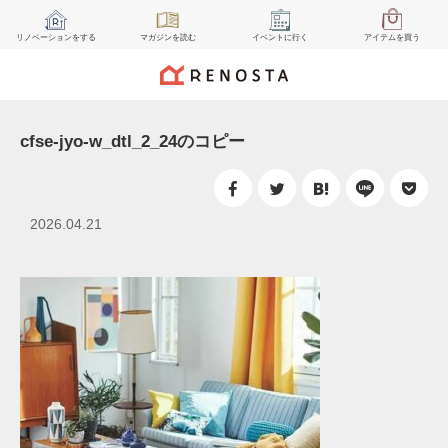
リノベーション
をする
マガジン
を読む
イベント
に行く
アイテム
を買う
cfse-jyo-w_dtl_2_24のコピー
2026.04.21