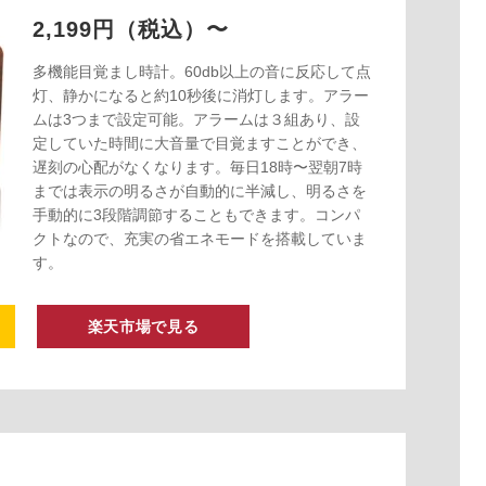
2,199円（税込）〜
多機能目覚まし時計。60db以上の音に反応して点
灯、静かになると約10秒後に消灯します。アラー
ムは3つまで設定可能。アラームは３組あり、設
定していた時間に大音量で目覚ますことができ、
遅刻の心配がなくなります。毎日18時〜翌朝7時
までは表示の明るさが自動的に半減し、明るさを
手動的に3段階調節することもできます。コンパ
クトなので、充実の省エネモードを搭載していま
す。
楽天市場で見る