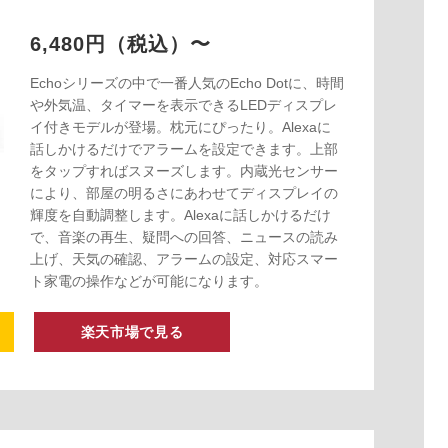
6,480円（税込）〜
Echoシリーズの中で一番人気のEcho Dotに、時間
や外気温、タイマーを表示できるLEDディスプレ
イ付きモデルが登場。枕元にぴったり。Alexaに
話しかけるだけでアラームを設定できます。上部
をタップすればスヌーズします。内蔵光センサー
により、部屋の明るさにあわせてディスプレイの
輝度を自動調整します。Alexaに話しかけるだけ
で、音楽の再生、疑問への回答、ニュースの読み
上げ、天気の確認、アラームの設定、対応スマー
ト家電の操作などが可能になります。
楽天市場で見る