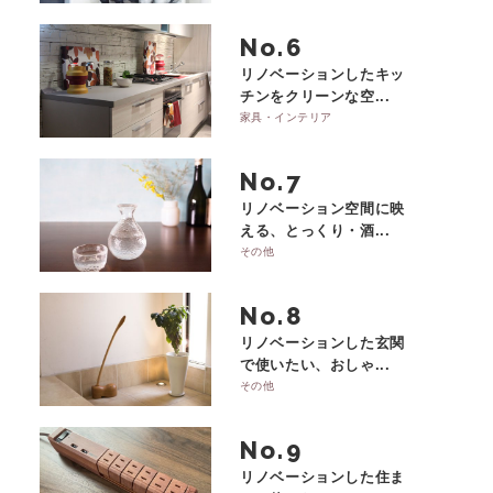
No.
リノベーションしたキッ
チンをクリーンな空...
家具・インテリア
No.
リノベーション空間に映
える、とっくり・酒...
その他
No.
リノベーションした玄関
で使いたい、おしゃ...
その他
No.
リノベーションした住ま