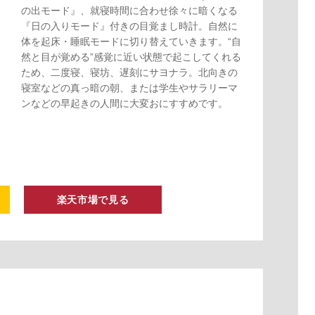
の出モード』、就寝時間に合わせ徐々に暗くなる
『日の入りモード』付きの目覚まし時計。自然に
体を起床・睡眠モードに切り替えていきます。“自
然と目が覚める”感覚に近い状態で起こしてくれる
ため、二度寝、寝坊、遅刻にサヨナラ。北向きの
寝室などの真っ暗の朝、または学生やサラリーマ
ンなどの早起きの人間に大変おにすすめです。
楽天市場で見る