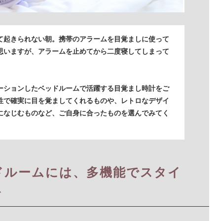
て起きられない朝。携帯のアラームを目覚ましに使って
思いますが、アラームを止めてから二度寝してしまって
ーションしたベッドルームで活躍する目覚まし時計をご
性で確実に目を覚ましてくれるものや、レトロなデザイ
になじむものなど、ご自身に合ったものを選んでみてく
ドルームには、多機能でスタイ
を