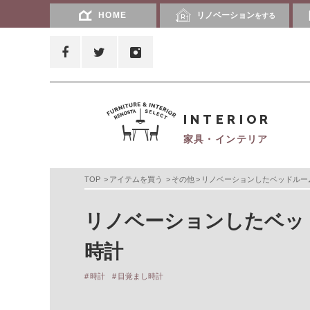
HOME
リノベーション
をする
INTERIOR
家具・インテリア
TOP
アイテムを買う
その他
リノベーションしたベッドルー
リノベーションしたベッ
時計
時計
目覚まし時計