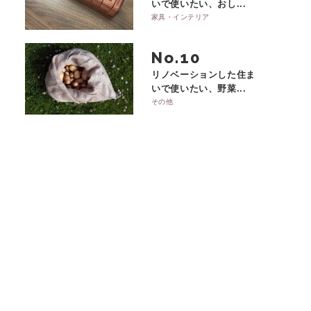
いで使いたい、おし...
家具・インテリア
No.
リノベーションした住ま
いで使いたい、野菜...
その他