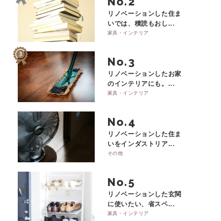
No.
リノベーションした住ま
いでは、積読もおし...
家具・インテリア
No.
リノベーションしたお家
のインテリアにも。...
家具・インテリア
No.
リノベーションした住ま
いをインダストリア...
その他
No.
リノベーションした玄関
に使いたい、省スペ...
家具・インテリア