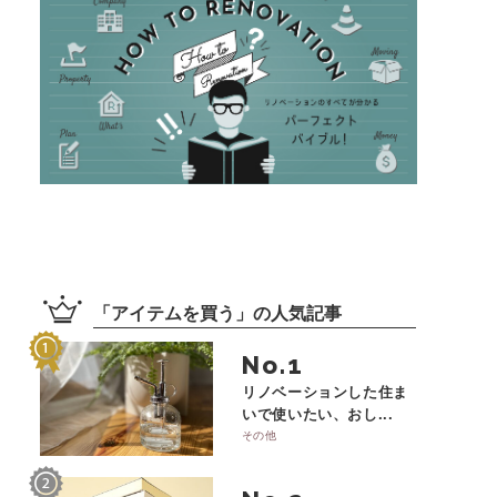
「
アイテムを買う
」の
人気記事
No.
リノベーションした住ま
いで使いたい、おし...
その他