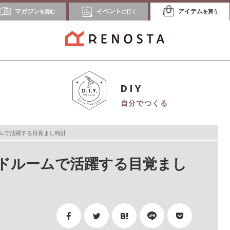
マガジン
イベント
アイテム
を読む
に行く
を買う
DIY
自分でつくる
ムで活躍する目覚まし時計
ドルームで活躍する目覚まし