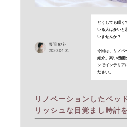
どうしても眠く
いる人は多いと
いませんか？
藤間 紗花
2020.04.01
今回は、リノベ
紹介。高い機能
ンでインテリア
ださい。
リノベーションしたベッ
リッシュな目覚まし時計