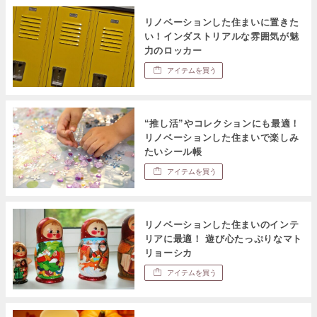
リノベーションした住まいに置きた
い！インダストリアルな雰囲気が魅
力のロッカー
アイテムを買う
“推し活”やコレクションにも最適！
リノベーションした住まいで楽しみ
たいシール帳
アイテムを買う
リノベーションした住まいのインテ
リアに最適！ 遊び心たっぷりなマト
リョーシカ
アイテムを買う