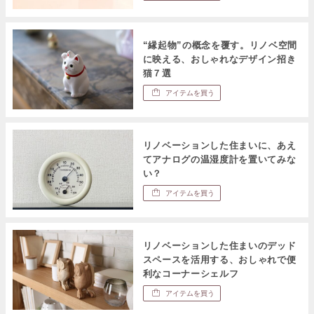
“縁起物”の概念を覆す。リノベ空間
に映える、おしゃれなデザイン招き
猫７選
アイテムを買う
リノベーションした住まいに、あえ
てアナログの温湿度計を置いてみな
い？
アイテムを買う
リノベーションした住まいのデッド
スペースを活用する、おしゃれで便
利なコーナーシェルフ
アイテムを買う