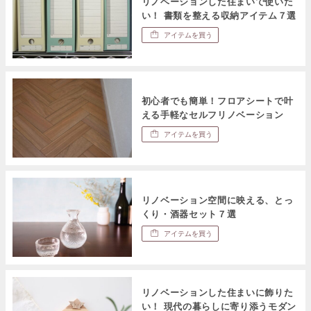
リノベーションした住まいで使いた
い！ 書類を整える収納アイテム７選
アイテムを買う
初心者でも簡単！フロアシートで叶
える手軽なセルフリノベーション
アイテムを買う
リノベーション空間に映える、とっ
くり・酒器セット７選
アイテムを買う
リノベーションした住まいに飾りた
い！ 現代の暮らしに寄り添うモダン