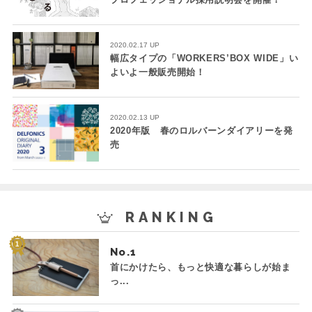
2020.02.17 UP
幅広タイプの「WORKERS’BOX WIDE」い
よいよ一般販売開始！
2020.02.13 UP
2020年版 春のロルバーンダイアリーを発
売
RANKING
No.
首にかけたら、もっと快適な暮らしが始ま
っ...