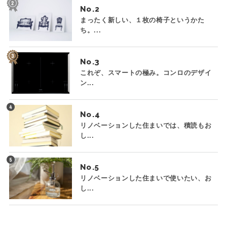
No.
まったく新しい、１枚の椅子というかた
ち。...
No.
これぞ、スマートの極み。コンロのデザイ
ン...
No.
リノベーションした住まいでは、積読もお
し...
No.
リノベーションした住まいで使いたい、お
し...