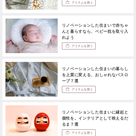
アイテムを買う
リノベーションした住まいで赤ちゃ
んと暮らすなら、ベビー枕を取り入
れよう
アイテムを買う
リノベーションした住まいの暮らし
を上質に変える、おしゃれなバスロ
ーブ７選
アイテムを買う
リノベーションした住まいに縁起と
個性を。インテリアとして映えるだ
るま７選
アイテムを買う