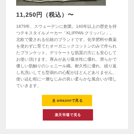
11,250円（税込）〜
1879年、スウェーデンに創業。140年以上の歴史を持
つテキスタイルメーカー「KLIPPAN クリッパン」。
北欧で愛される伝統のブランドです。化学肥料や農薬
を使わずに育てたオーガニックコットンのみで作られ
たブランケット。デリケートな肌質の方にも安心して
お使い頂けます。厚みがあり吸水性に優れ、滑らかで
優しい肌触りのシェニール織。耐久性に優れ、繰り返
し丸洗いしても型崩れの心配がほとんどありません。
使い込む程に一層なじみの良い柔らかな風合いが増し
ていきます。
amazonで見る
楽天市場で見る