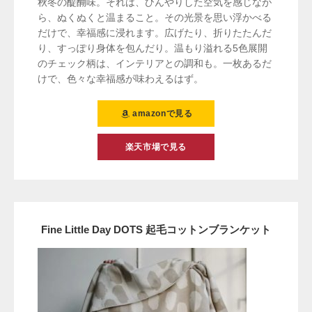
秋冬の醍醐味。それは、ひんやりした空気を感じなが
ら、ぬくぬくと温まること。その光景を思い浮かべる
だけで、幸福感に浸れます。広げたり、折りたたんだ
り、すっぽり身体を包んだり。温もり溢れる5色展開
のチェック柄は、インテリアとの調和も。一枚あるだ
けで、色々な幸福感が味わえるはず。
amazonで見る
楽天市場で見る
Fine Little Day DOTS 起毛コットンブランケット