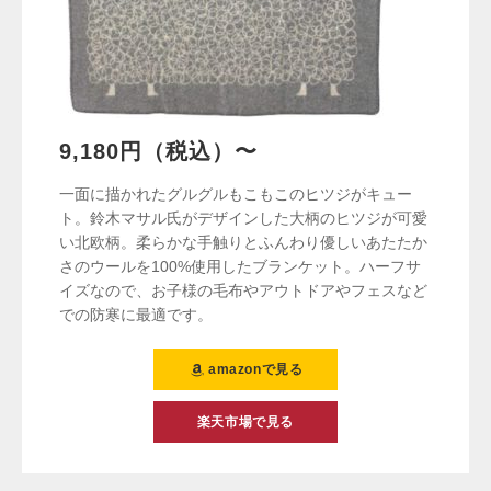
9,180円（税込）〜
一面に描かれたグルグルもこもこのヒツジがキュー
ト。鈴木マサル氏がデザインした大柄のヒツジが可愛
い北欧柄。柔らかな手触りとふんわり優しいあたたか
さのウールを100%使用したブランケット。ハーフサ
イズなので、お子様の毛布やアウトドアやフェスなど
での防寒に最適です。
amazonで見る
楽天市場で見る