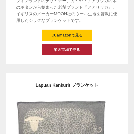
フィンランドのデザイナー、カイヤ・アアリッカの木
のボタンから始まった老舗ブランド『アアリッカ』。
イギリスのメーカーMOON社のウール生地を贅沢に使
用したシックなブランケットです。
amazonで見る
楽天市場で見る
Lapuan Kankurit ブランケット