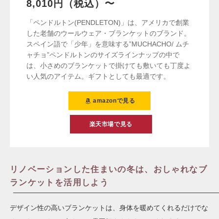
8,010円（税込）〜
「ペンドルトン(PENDLETON)」は、アメリカで創業
した老舗のウールウェア・ブランケットのブランド。
スペイン語で「少年」を意味する”MUCHACHO/ ムチ
ャチョ”ペンドルトンのサイズラインナップの中で
は、小さめのブランケットで掛けても敷いても丁度よ
い人気のアイテム。ギフトとしても最適です。
amazonで見る
楽天市場で見る
リノベーションした住まいの冬は、おしゃれなブ
ランケットを活用しよう
デザイン性の高いブランケットは、身体を暖めてくれるだけでな