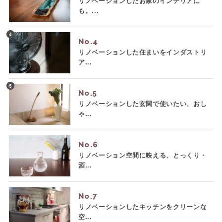
リノベーションしたお家のインテリアに
も。...
No.
リノベーションした住まいをインダストリ
ア...
No.
リノベーションした玄関で使いたい、おし
ゃ...
No.
リノベーション空間に映える、とっくり・
酒...
No.
リノベーションしたキッチンをクリーンな
空...