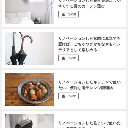
リノベーションした寝室を過ごしや
すくする夏のカーテン選び
その他
リノベーションした玄関に傘立てを
置けば、ごちゃつきがちな傘もイン
テリアとして楽しめる！
その他
リノベーションしたキッチンで使い
たい、便利な電子レンジ調理鍋
その他
リノベーションした住まいで使いた