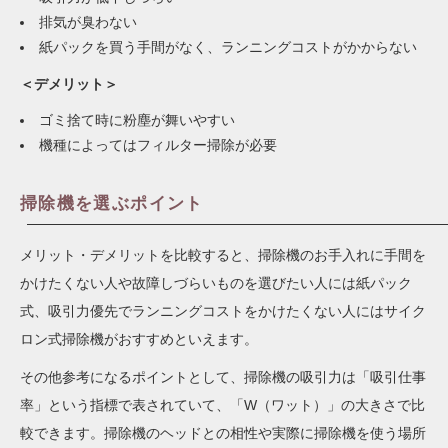
排気が臭わない
紙パックを買う手間がなく、ランニングコストがかからない
＜デメリット＞
ゴミ捨て時に粉塵が舞いやすい
機種によってはフィルター掃除が必要
掃除機を選ぶポイント
メリット・デメリットを比較すると、掃除機のお手入れに手間を
かけたくない人や故障しづらいものを選びたい人には紙パック
式、吸引力優先でランニングコストをかけたくない人にはサイク
ロン式掃除機がおすすめといえます。
その他参考になるポイントとして、掃除機の吸引力は「吸引仕事
率」という指標で表されていて、「W（ワット）」の大きさで比
較できます。掃除機のヘッドとの相性や実際に掃除機を使う場所