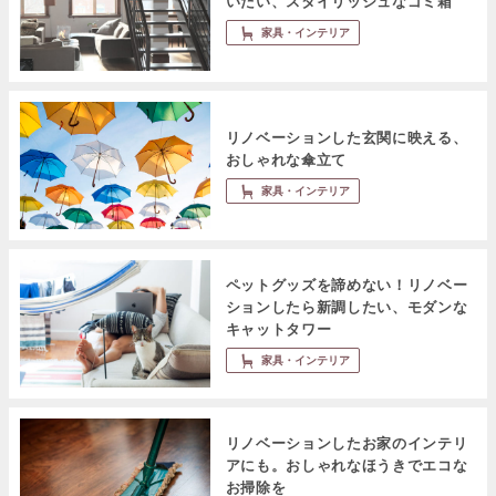
いたい、スタイリッシュなゴミ箱
家具・インテリア
リノベーションした玄関に映える、
おしゃれな傘立て
家具・インテリア
ペットグッズを諦めない！リノベー
ションしたら新調したい、モダンな
キャットタワー
家具・インテリア
リノベーションしたお家のインテリ
アにも。おしゃれなほうきでエコな
お掃除を