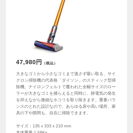
47,980円
（税込）
大きなゴミから小さなゴミまで逃さず吸い取る、サイ
クロン掃除機の代表格「ダイソン」のスティック型掃
除機。ナイロンフェルトで覆われた全幅サイズのロー
ラーが大きなゴミを捕らえると同時に、静電気の発生
を抑えながら微細なホコリを取り除きます。重量バラ
ンスのとれた設計なので、あらゆる床や高い場所、家
具の下や隙間も、自在に掃除できます。
サイズ：135 x 333 x 210 mm
本体重量:1.58Kg