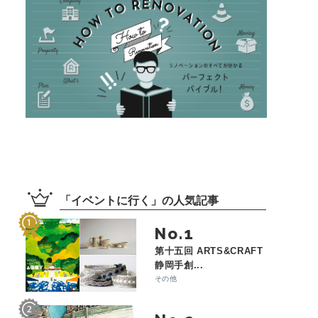
「
イベントに行く
」の
人気記事
No.
第十五回 ARTS&CRAFT
静岡手創...
その他