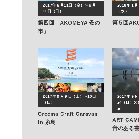
2017年８月11日（金）〜９月
2018年１
10日（日）
（水）
第四回「AKOMEYA 蚤の
第５回AK
市」
2017年９月９日（土）〜10日
2017年９
（日）
24（日）
み
Creema Craft Caravan
ART CAM
in 糸島
音のある