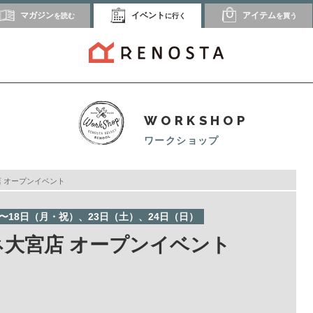
マガジン
イベント
アイテム
を読む
に行く
を買う
WORKSHOP
ワークショップ
宮店 オープンイベント
）〜18日（月・祝）、23日（土）、24日（日）
ルミネ大宮店 オープンイベント