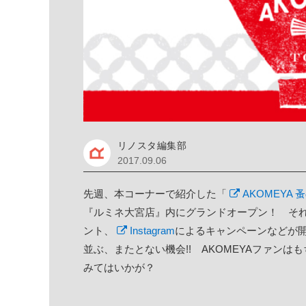
リノスタ編集部
2017.09.06
先週、本コーナーで紹介した「
AKOMEYA 
『ルミネ大宮店』内にグランドオープン！ そ
ント、
Instagram
によるキャンペーンなどが
並ぶ、またとない機会!! AKOMEYAファン
みてはいかが？