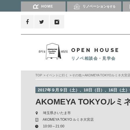
HOME
リノベーション
をする
OPEN HOUSE
リノベ相談会・見学会
TOP
イベントに行く
その他
AKOMEYA TOKYOルミネ大
2017年９月９日（土）、10日（日）、16日（土
AKOMEYA TOKYO
埼玉県さいたま市
AKOMEYA TOKYO ルミネ大宮店
10:00～21:00