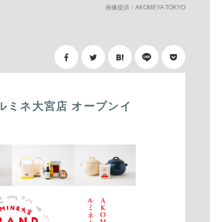
画像提供：AKOMEYA TOKYO
YOルミネ大宮店 オープンイ