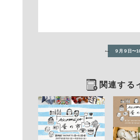
９月９日〜1
関連する