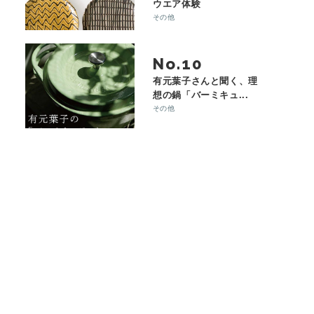
ウエア体験
その他
No.
有元葉子さんと聞く、理
想の鍋「バーミキュ...
その他