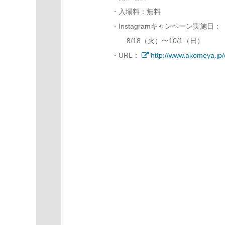
・入場料：無料
・Instagramキャンペーン実施日：
8/18（火）〜10/1（日）
・URL：
http://www.akomeya.jp