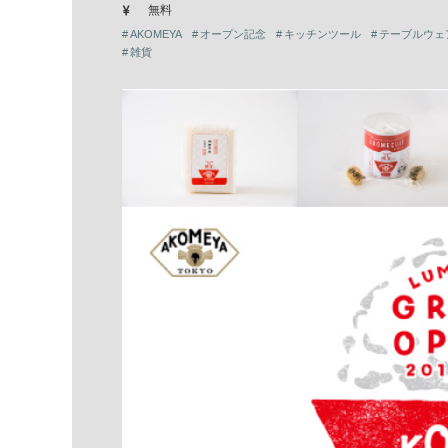
無料
AKOMEYA
オープン記念
キッチンツール
テーブルウェ
雑貨