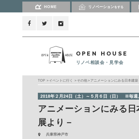
HOME
リノベーション
をする
OPEN HOUSE
リノベ相談会・見学会
TOP
イベントに行く
その他
アニメーションにみる日本建築
2018年２月24日（土）～５月６日（日） ※毎
アニメーションにみる日
展より－
兵庫県神戸市