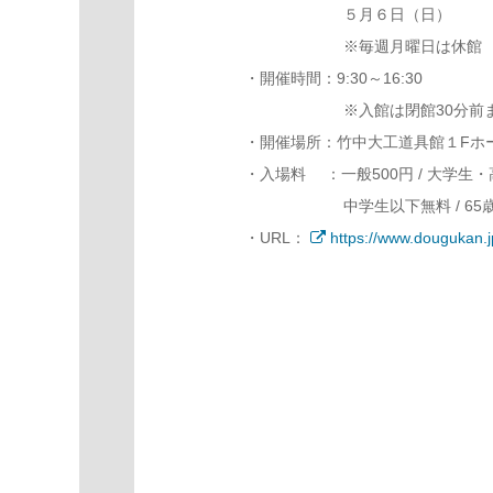
５月６日（日）
※毎週月曜日は休館
・開催時間：9:30～16:30
※入館は閉館30分前
・開催場所：竹中大工道具館１Fホ
・入場料 ：一般500円 / 大学生・
中学生以下無料 / 65
・URL：
https://www.dougukan.j