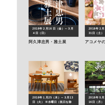
2018年２月16 日（金）～３月
2018年２
４日（日）
31日（土）
阿久津忠男・雅土展
アコメヤ
2018年１月25（木）～３月13
2018年５
日（火） ※水曜日（祝日を除
16日（月