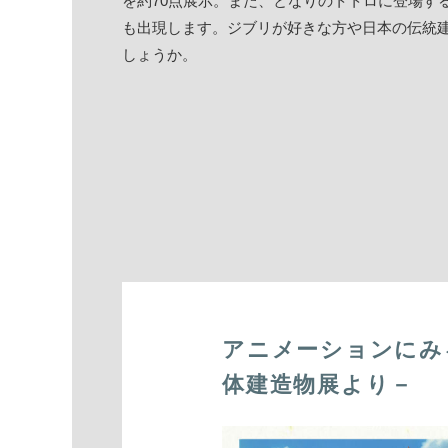
を約70点展示。また、となりのトトロに登場す
も出現します。ジブリが好きな方や日本の伝統
しょうか。
アニメーションにみ
体建造物展より－