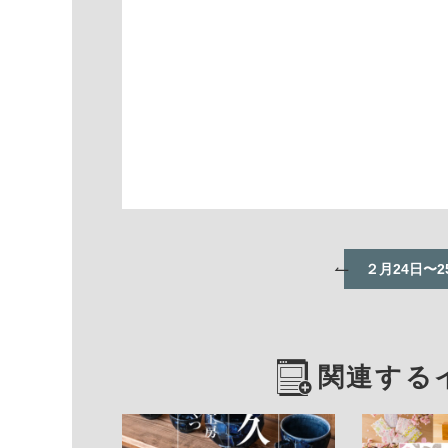
２月24日〜
関連する