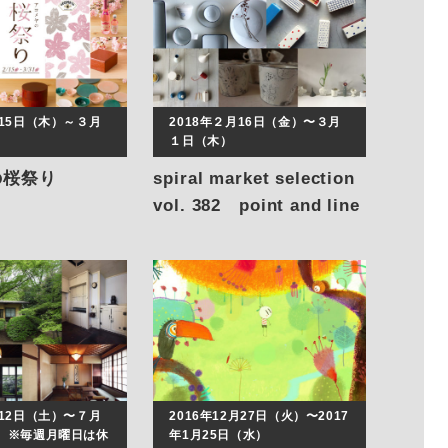
月15日（木）～３月
2018年２月16日（金）〜３月
１日（木）
の桜祭り
spiral market selection
vol. 382 point and line
月12日（土）〜７月
2016年12月27日（火）〜2017
） ※毎週月曜日は休
年1月25日（水）