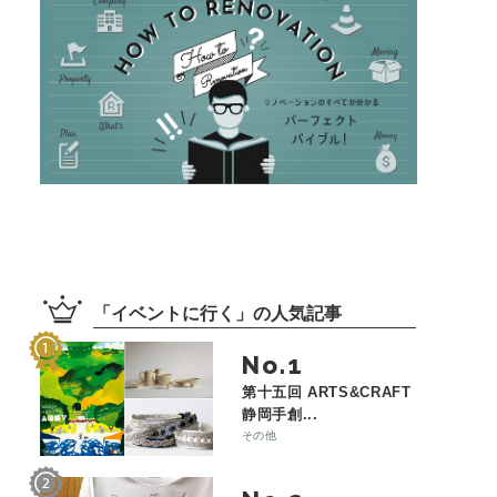
「
イベントに行く
」の
人気記事
No.
第十五回 ARTS&CRAFT
静岡手創...
その他