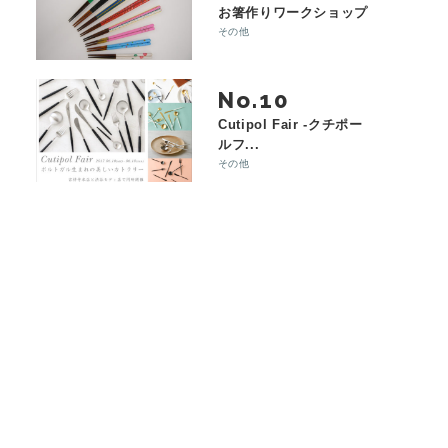
お箸作りワークショップ
その他
No.
Cutipol Fair -クチポー
ルフ...
その他