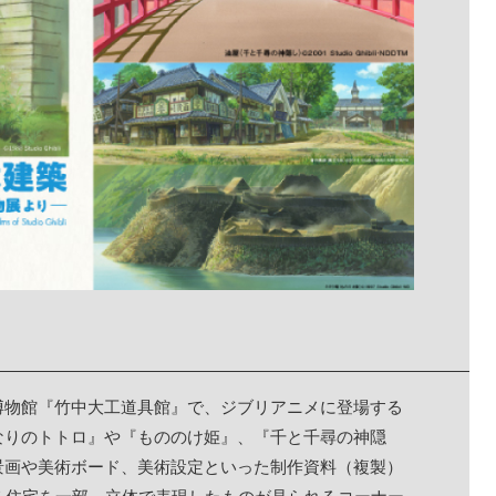
博物館『竹中大工道具館』で、ジブリアニメに登場する
なりのトトロ』や『もののけ姫』、『千と千尋の神隠
景画や美術ボード、美術設定といった制作資料（複製）