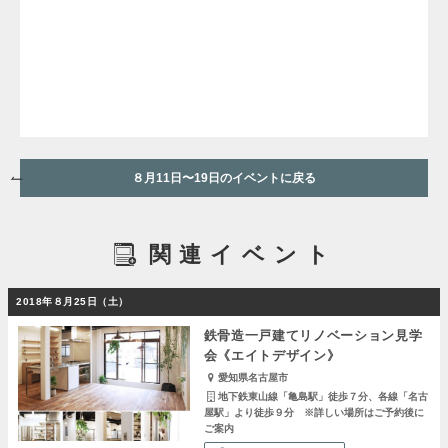
８月11日〜19日のイベントに戻る
関連イベント
2018年８月25日（土）
鉄骨造一戸建てリノベーション見学
会《エイトデザイン》
愛知県名古屋市
地下鉄東山線「亀島駅」徒歩７分、各線「名古
屋駅」より徒歩９分 ※詳しい場所はご予約後に
ご案内