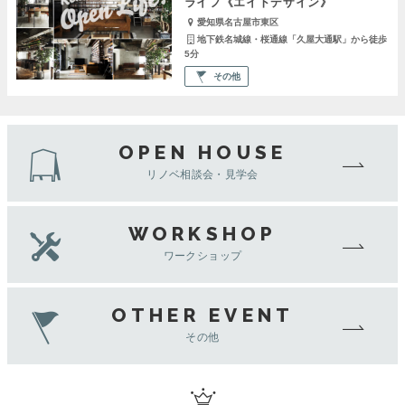
ライフ《エイトデザイン》
愛知県名古屋市東区
地下鉄名城線・桜通線「久屋大通駅」から徒歩
5分
その他
OPEN HOUSE
リノベ相談会・見学会
WORKSHOP
ワークショップ
OTHER EVENT
その他