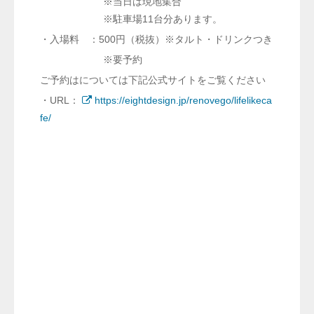
※当日は現地集合
※駐車場11台分あります。
・入場料 ：500円（税抜）※タルト・ドリンクつき
※要予約
ご予約はについては下記公式サイトをご覧ください
・URL：
https://eightdesign.jp/renovego/lifelikeca
fe/