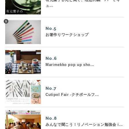
ュ...
No.
お箸作りワークショップ
No.
Marimekko pop up sho...
No.
Cutipol Fair -クチポールフ...
No.
みんなで聞こう！リノベーション勉強会 i...