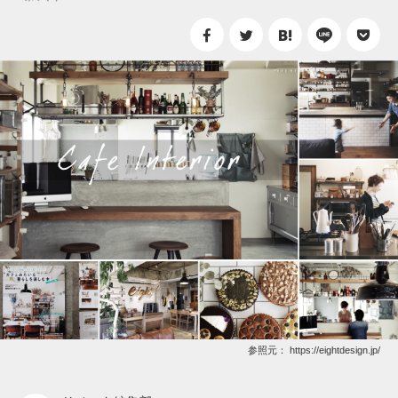
参照元：
https://eightdesign.jp/