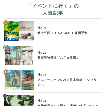
「
イベントに行く
」の
人気記事
No.
第十五回 ARTS&CRAFT 静岡手創...
No.
井田千秋個展『おさまる家』
No.
アニメーションにみる日本建築 －ジブリ
の...
No.
有元葉子さんと聞く、理想の鍋「バーミキ