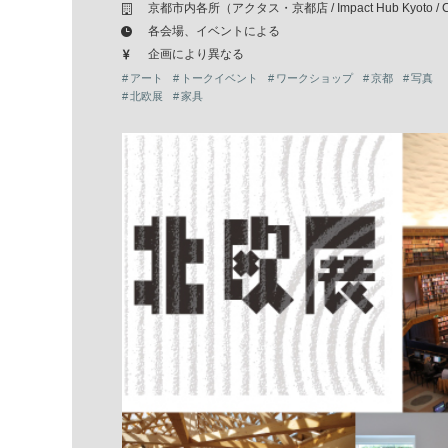
京都市内各所（アクタス・京都店 / Impact Hub Kyoto /
各会場、イベントによる
企画により異なる
アート
トークイベント
ワークショップ
京都
写真
北欧展
家具