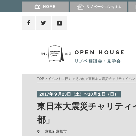
HOME
リノベーション
をする
OPEN HOUSE
リノベ相談会・見学会
TOP
イベントに行く
その他
東日本大震災チャリティイベント「
2017年９月23日（土）〜10月１日（日）
東日本大震災チャリティイベ
都」
京都府京都市