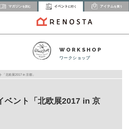
マガジン
イベント
アイテム
を読む
に行く
を買う
WORKSHOP
ワークショップ
北欧展2017 in 京都」
ント「北欧展2017 in 京