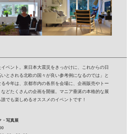
たイベント。東日本大震災をきっかけに、これからの日
高いとされる北欧の国々が良い参考例になるのでは」と
なる今年は、京都市内の各所を会場に、企画販売やトー
トなどたくさんの企画を開催。マニア垂涎の本格的な展
ら誰でも楽しめるオススメのイベントです！
ク・写真展
0
