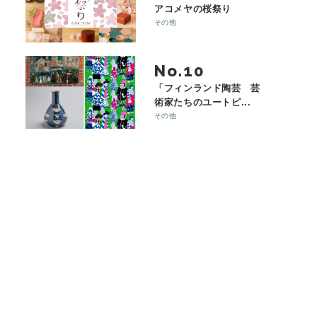
アコメヤの桜祭り
その他
No.
「フィンランド陶芸 芸
術家たちのユートピ...
その他