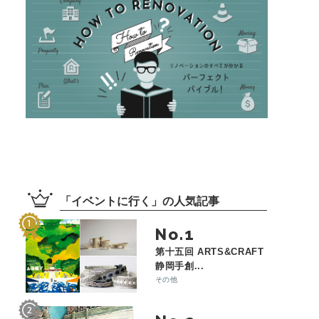
「
イベントに行く
」の
人気記事
No.
第十五回 ARTS&CRAFT
静岡手創...
その他