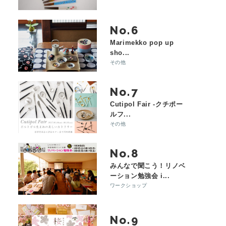
No.
Marimekko pop up
sho...
その他
No.
Cutipol Fair -クチポー
ルフ...
その他
No.
みんなで聞こう！リノベ
ーション勉強会 i...
ワークショップ
No.