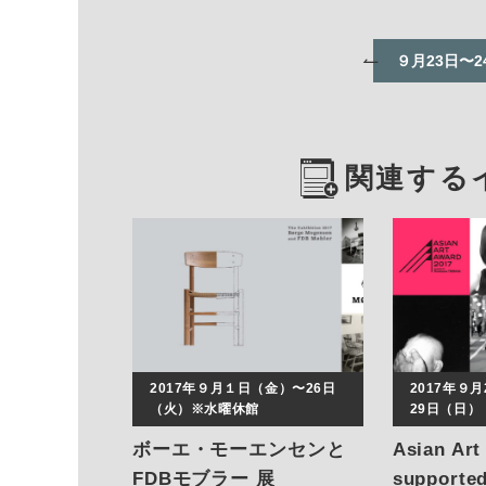
９月23日〜
関連する
2017年９月１日（金）〜26日
2017年９
（火）※水曜休館
29日（日）
ボーエ・モーエンセンと
Asian Art
FDBモブラー 展
supporte