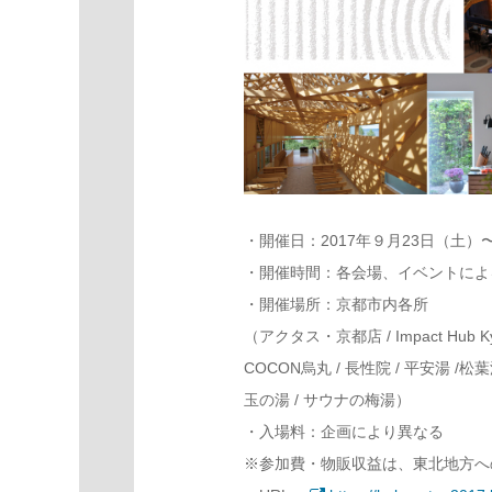
・開催日：2017年９月23日（土）
・開催時間：各会場、イベントによ
・開催場所：京都市内各所
（アクタス・京都店 /
Impact Hub K
COCON烏丸 / 長性院 / 平安湯 /松葉
玉の湯 / サウナの梅湯）
・入場料：企画により異なる
※
参加費・物販収益は、東北地方へ