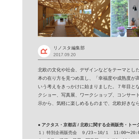
リノスタ編集部
2017.09.20
北欧の文化や社会、デザインなどをテーマとし
本の在り方を見つめ直し、「幸福度や成熟度が
いう考えをきっかけに始まりました。７年目と
クショー、写真展、ワークショップ、コンサー
示から、気軽に楽しめるものまで、北欧好きな
●
アクタス・京都店 / 北欧に関する企画販売・トー
１）特別企画販売会　９/23～10/１　11:00〜20:0