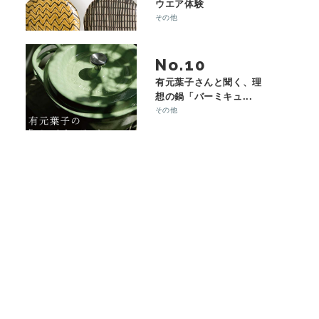
ウエア体験
その他
No.
有元葉子さんと聞く、理
想の鍋「バーミキュ...
その他