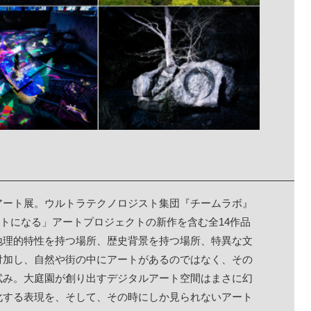
アート展。ウルトラテクノロジスト集団『チームラボ』
然のままアートになる」アートプロジェクトの新作を含む全14作品
地理的特性を持つ場所、歴史背景を持つ場所、特異な文
付加し、自然や街の中にアートがあるのではなく、その
試み。大庭園が創り出すデジタルアート空間はまさに幻
化する表現を、そして、その時にしか見られないアート