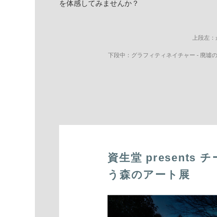
を体感してみませんか？
上段左：かみ
下段中：グラフィティネイチャー - 廃墟の湯屋に住む生き物た
資生堂 present
う森のアート展