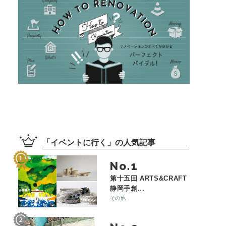
「
イベントに行く
」の
人気記事
No.
第十五回 ARTS&CRAFT
静岡手創...
その他