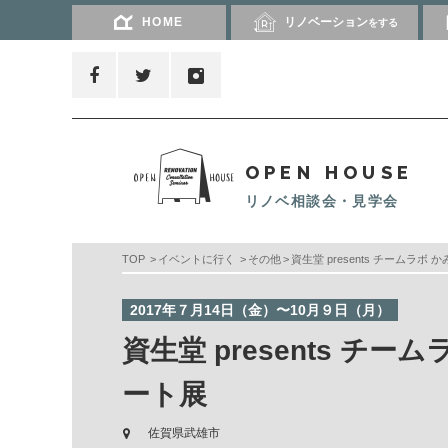
HOME
リノベーション
をする
OPEN HOUSE
リノベ相談会・見学会
TOP
イベントに行く
その他
資生堂 presents チームラ
2017年７月14日（金）〜10月９日（月）
資生堂 presents チ
ート展
佐賀県武雄市