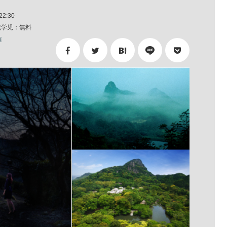
2:30
 未就学児：無料
展