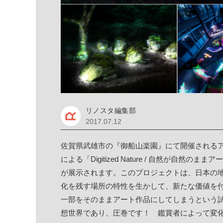
リノスタ編集部
2017.07.12
佐賀県武雄市の『御船山楽園』にて開催される
による「Digitized Nature / 自然が自
が展示されます。このプロジェクトは、日本の
化を残す場所の特性を生かして、新たな価値を
一部をそのままアート作品にしてしまうという
想世界であり、圧巻です！ 鑑賞者によって変