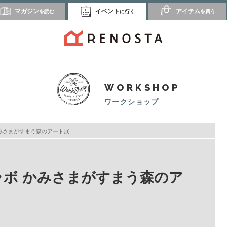
マガジン
イベント
アイテム
を読む
に行く
を買う
WORKSHOP
ワークショップ
ボ かみさまがすまう森のアート展
ームラボ かみさまがすまう森のア