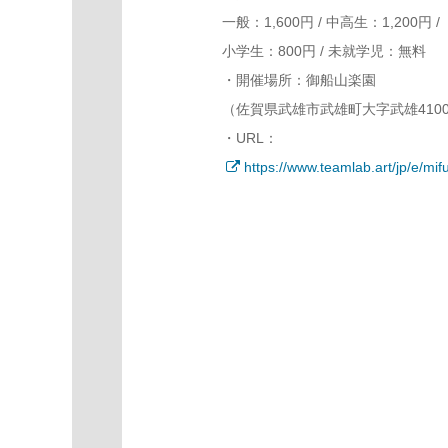
一般：1,600円 / 中高生：1,200円 /
小学生：800円 / 未就学児：無料
・開催場所：御船山楽園
（佐賀県武雄市武雄町大字武雄410
・URL：
https://www.teamlab.art/jp/e/m