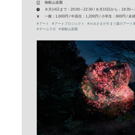
御船山楽園
８月14日まで：20:00～22:30 / ８月15日から：19:30～2
一般：1,600円 / 中高生：1,200円 / 小学生：800円 /
アート
アートプロジェクト
かみさまがすまう森のアート
チームラボ
御船山楽園