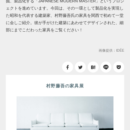
掘、製品化する「JAPANESE MODERN MASTER」というプロジ
ェクトを進めています。今回は、その一環として製品化を実現し
た昭和を代表する建築家、村野藤吾氏の家具を関西で初めて一堂
に会しご紹介。彼が手がけた建築にあわせてデザインされた、細
部にまでこだわった家具をご覧ください！
画像提供：IDÉE
村野藤吾の家具展