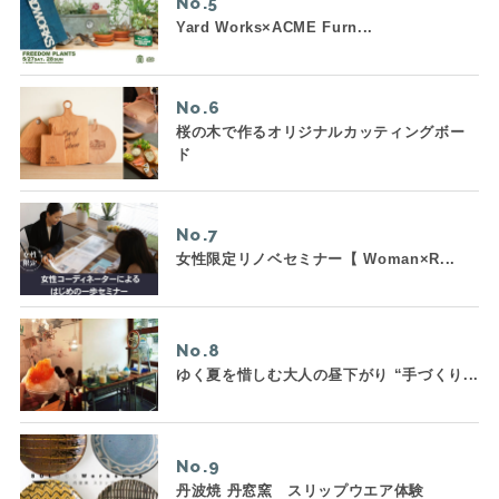
No.
Yard Works×ACME Furn...
No.
桜の木で作るオリジナルカッティングボー
ド
No.
女性限定リノベセミナー【 Woman×R...
No.
ゆく夏を惜しむ大人の昼下がり “手づくり...
No.
丹波焼 丹窓窯 スリップウエア体験