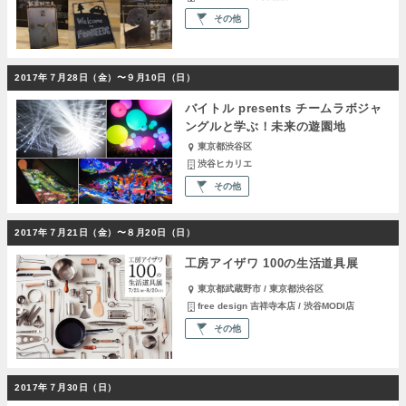
その他
2017年７月28日（金）〜９月10日（日）
バイトル presents チームラボジャ
ングルと学ぶ！未来の遊園地
東京都渋谷区
渋谷ヒカリエ
その他
2017年７月21日（金）〜８月20日（日）
工房アイザワ 100の生活道具展
東京都武蔵野市 / 東京都渋谷区
free design 吉祥寺本店 / 渋谷MODI店
その他
2017年７月30日（日）