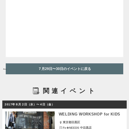
７月29日〜30日のイベントに戻る
関連イベント
2017年８月２日（水）〜４日（金）
WELDING WORKSHOP for KIDS
東京都目黒区
Fe★NEEDS 中目黒店