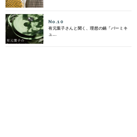
No.
有元葉子さんと聞く、理想の鍋「バーミキ
ュ...