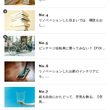
No.
リノベーションした住まいでは、積読もお
し...
No.
ビンテージ自転車に乗ってみない？【POI...
No.
リノベーションしたお家のインテリアに
も。...
No.
紙を自由にかたどって、空気を飾る。【空
気...