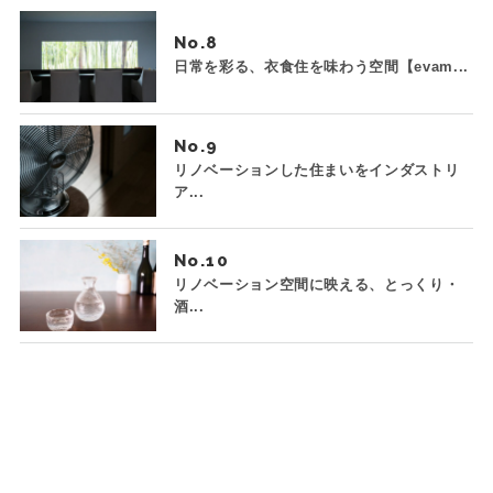
No.
日常を彩る、衣食住を味わう空間【evam...
No.
リノベーションした住まいをインダストリ
ア...
No.
リノベーション空間に映える、とっくり・
酒...