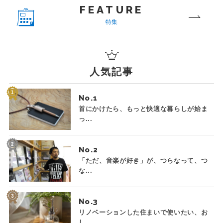
FEATURE
特集
人気記事
No.
首にかけたら、もっと快適な暮らしが始ま
っ...
No.
「ただ、音楽が好き」が、つらなって、つ
な...
No.
リノベーションした住まいで使いたい、お
し...