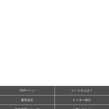
TOPページ
リノスタとは？
運営会社
ライター紹介