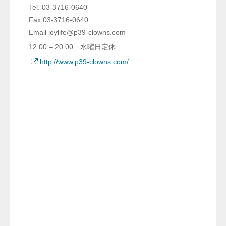
Tel. 03-3716-0640
Fax.03-3716-0640
Email joylife@p39-clowns.com
12:00 – 20:00 水曜日定休
http://www.p39-clowns.com/