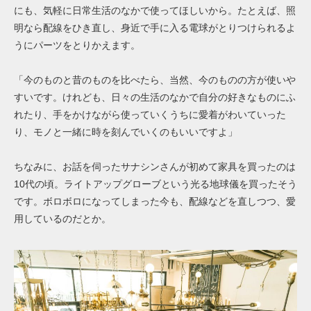
にも、気軽に日常生活のなかで使ってほしいから。たとえば、照
明なら配線をひき直し、身近で手に入る電球がとりつけられるよ
うにパーツをとりかえます。
「今のものと昔のものを比べたら、当然、今のものの方が使いや
すいです。けれども、日々の生活のなかで自分の好きなものにふ
れたり、手をかけながら使っていくうちに愛着がわいていった
り、モノと一緒に時を刻んでいくのもいいですよ」
ちなみに、お話を伺ったサナシンさんが初めて家具を買ったのは
10代の頃。ライトアップグローブという光る地球儀を買ったそう
です。ボロボロになってしまった今も、配線などを直しつつ、愛
用しているのだとか。