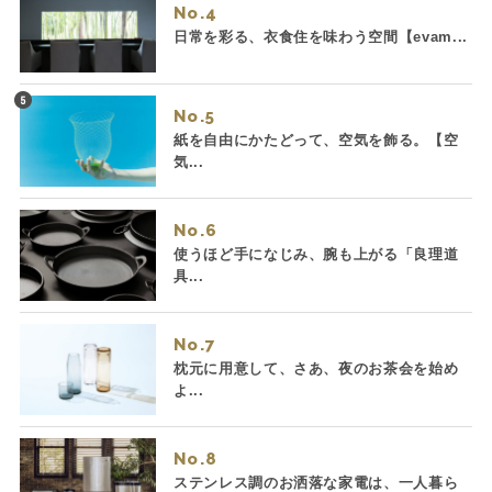
No.
日常を彩る、衣食住を味わう空間【evam...
No.
紙を自由にかたどって、空気を飾る。【空
気...
No.
使うほど手になじみ、腕も上がる「良理道
具...
No.
枕元に用意して、さあ、夜のお茶会を始め
よ...
No.
ステンレス調のお洒落な家電は、一人暮ら