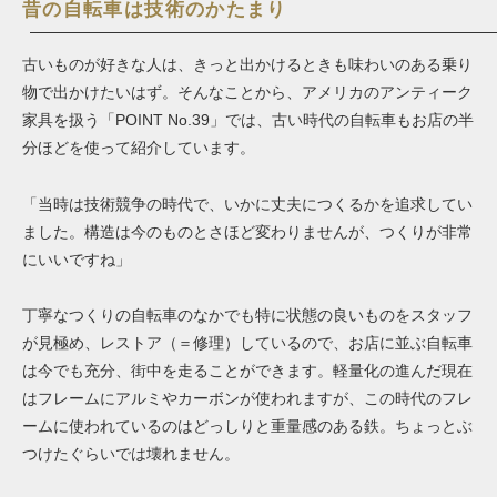
昔の自転車は技術のかたまり
古いものが好きな人は、きっと出かけるときも味わいのある乗り
物で出かけたいはず。そんなことから、アメリカのアンティーク
家具を扱う「POINT No.39」では、古い時代の自転車もお店の半
分ほどを使って紹介しています。
「当時は技術競争の時代で、いかに丈夫につくるかを追求してい
ました。構造は今のものとさほど変わりませんが、つくりが非常
にいいですね」
丁寧なつくりの自転車のなかでも特に状態の良いものをスタッフ
が見極め、レストア（＝修理）しているので、お店に並ぶ自転車
は今でも充分、街中を走ることができます。軽量化の進んだ現在
はフレームにアルミやカーボンが使われますが、この時代のフレ
ームに使われているのはどっしりと重量感のある鉄。ちょっとぶ
つけたぐらいでは壊れません。