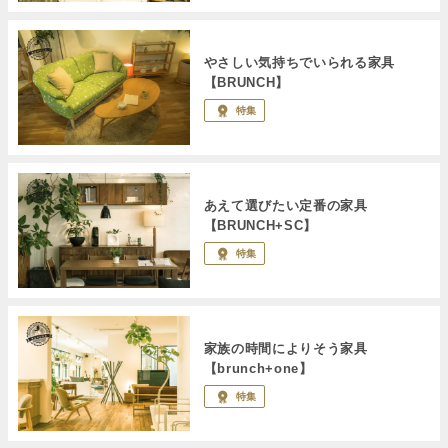
やさしい気持ちでいられる家具
【BRUNCH】
特集
あえて選びたい定番の家具
【BRUNCH+SC】
特集
家族の時間によりそう家具
【brunch+one】
特集