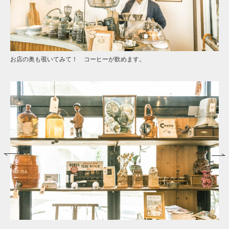
お店の奥も覗いてみて！ コーヒーが飲めます。