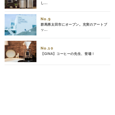
し...
No.
群馬県太田市にオープン。充実のアートブ
ッ...
No.
【GINA】コーヒーの先生、登場！