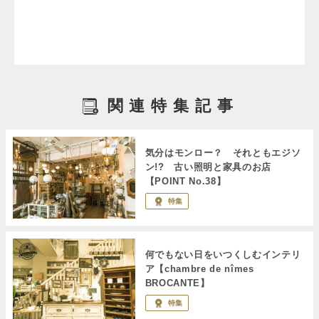
関連特集記事
気分はモンロー？ それともエジソ
ン!? 古い照明と家具のお店
【POINT No.38】
特集
何でもない日をいつくしむインテリ
ア【chambre de nîmes
BROCANTE】
特集