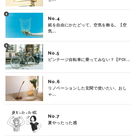
No.
紙を自由にかたどって、空気を飾る。【空
気...
No.
ビンテージ自転車に乗ってみない？【POI...
No.
リノベーションした玄関で使いたい、おし
ゃ...
No.
夏やったった感