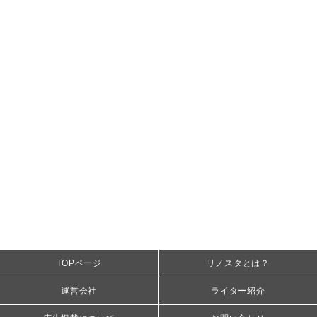
TOPページ
リノスタとは？
運営会社
ライター紹介