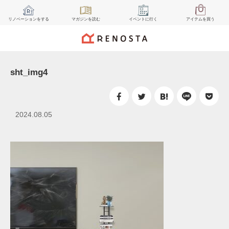
リノベーション
をする
マガジン
を読む
イベント
に行く
アイテム
を買う
sht_img4
2024.08.05