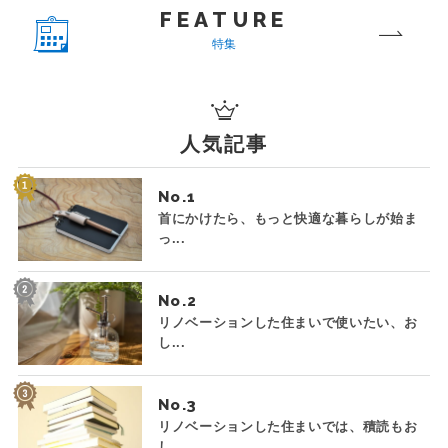
FEATURE
特集
人気記事
No.
首にかけたら、もっと快適な暮らしが始ま
っ...
No.
リノベーションした住まいで使いたい、お
し...
No.
リノベーションした住まいでは、積読もお
し...