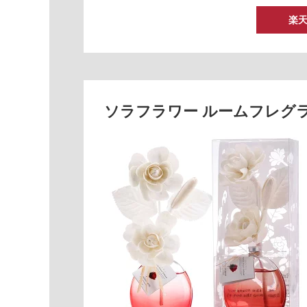
楽
ソラフラワー ルームフレ