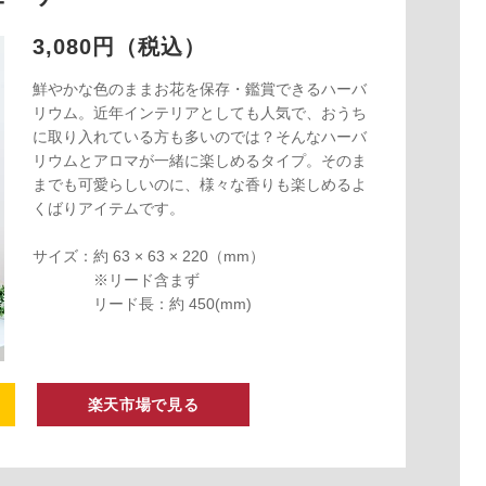
3,080円（税込）
鮮やかな色のままお花を保存・鑑賞できるハーバ
リウム。近年インテリアとしても人気で、おうち
に取り入れている方も多いのでは？そんなハーバ
リウムとアロマが一緒に楽しめるタイプ。そのま
までも可愛らしいのに、様々な香りも楽しめるよ
くばりアイテムです。
サイズ：約 63 × 63 × 220（mm）
※リード含まず
リード長：約 450(mm)
楽天市場で見る