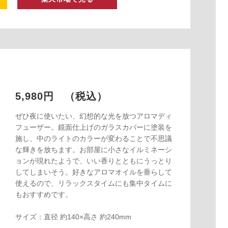
5,980円 （税込）
ぜひ夜に使いたい、幻想的な光を放つアロマディ
フューザー。鏡面仕上げのガラスカバーに塗装を
施し、中のライトのカラーが変わることで不思議
な輝きを放ちます。お部屋に小さなイルミネーシ
ョンが現れたようで、いい香りとともにうっとり
してしまいそう。好きなアロマオイルを垂らして
使えるので、リラックスタイムにも集中タイムに
もおすすめです。
サイズ：直径 約140×高さ 約240mm