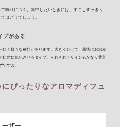
して眠りにつく。集中したいときには、すこしすっきり
みてはどうでしょう。
タイプがある
ーにも様々な種類があります。大きく分けて、霧状にお部屋
て自然に気化させるタイプ。それぞれデザインもかなり豊富
ずですよ。
いにぴったりなアロマディフュ
ューザー