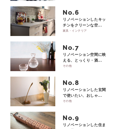
No.
リノベーションしたキッ
チンをクリーンな空...
家具・インテリア
No.
リノベーション空間に映
える、とっくり・酒...
その他
No.
リノベーションした玄関
で使いたい、おしゃ...
その他
No.
リノベーションした住ま