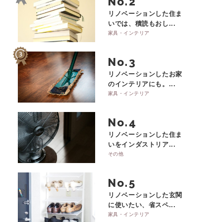
No.
リノベーションした住ま
いでは、積読もおし...
家具・インテリア
No.
リノベーションしたお家
のインテリアにも。...
家具・インテリア
No.
リノベーションした住ま
いをインダストリア...
その他
No.
リノベーションした玄関
に使いたい、省スペ...
家具・インテリア