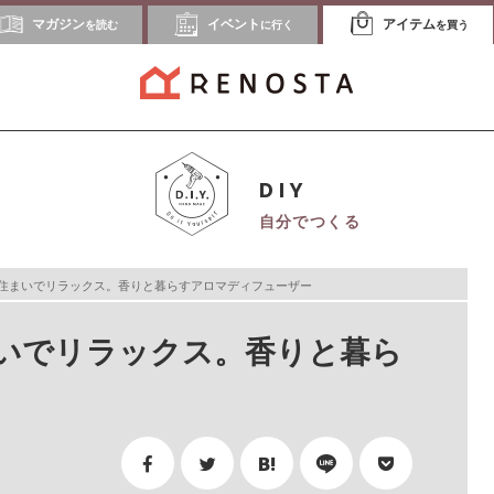
マガジン
イベント
アイテム
を読む
に行く
を買う
DIY
自分でつくる
住まいでリラックス。香りと暮らすアロマディフューザー
いでリラックス。香りと暮ら