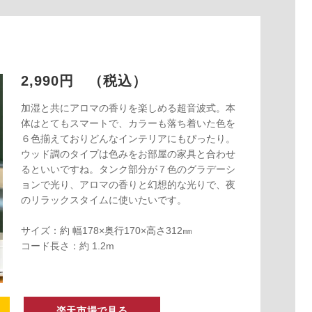
2,990円 （税込）
加湿と共にアロマの香りを楽しめる超音波式。本
体はとてもスマートで、カラーも落ち着いた色を
６色揃えておりどんなインテリアにもぴったり。
ウッド調のタイプは色みをお部屋の家具と合わせ
るといいですね。タンク部分が７色のグラデーシ
ョンで光り、アロマの香りと幻想的な光りで、夜
のリラックスタイムに使いたいです。
サイズ：約 幅178×奥行170×高さ312㎜
コード長さ：約 1.2m
楽天市場で見る