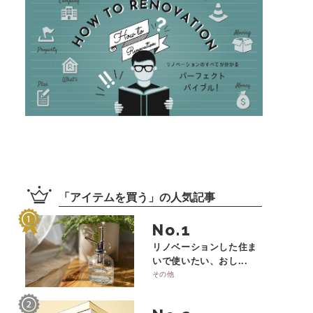
「
アイテムを買う
」の
人気記事
No.
リノベーションした住ま
いで使いたい、おし...
その他