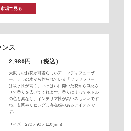
天市場で見る
グランス
2,980円 （税込）
大振りのお花が可愛らしいアロマディフューザ
ー。ソラの木から作られている「ソラフラワー」
は吸水性が高く、いっぱいに開いた花から気化さ
せて香りを広げてくれます。香りによってボトル
の色も異なり、インテリア性が高いのもいいです
ね。玄関やリビングに存在感のあるアイテムで
す。
サイズ：270 x 90 x 110(mm)