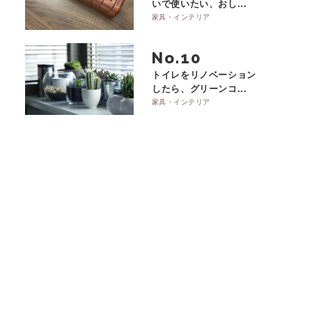
いで使いたい、おし...
家具・インテリア
No.
トイレをリノベーション
したら、グリーンコ...
家具・インテリア