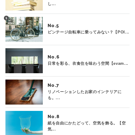
し...
No.
ビンテージ自転車に乗ってみない？【POI...
No.
日常を彩る、衣食住を味わう空間【evam...
No.
リノベーションしたお家のインテリアに
も。...
No.
紙を自由にかたどって、空気を飾る。【空
気...