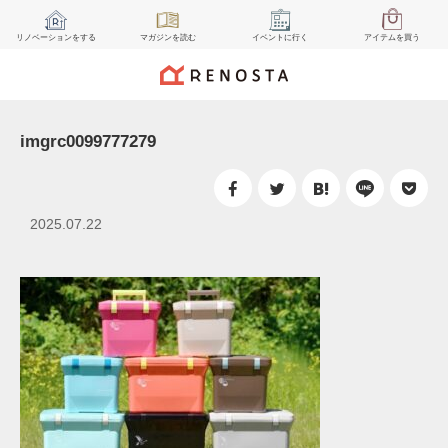
リノベーション
をする
マガジン
を読む
イベント
に行く
アイテム
を買う
imgrc0099777279
2025.07.22