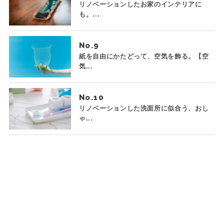
リノベーションしたお家のインテリアに
も。...
No.
紙を自由にかたどって、空気を飾る。【空
気...
No.
リノベーションした洗面所に似合う、おし
ゃ...