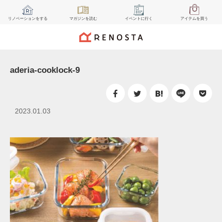
リノベーション
をする
マガジン
を読む
イベント
に行く
アイテム
を買う
aderia-cooklock-9
2023.01.03