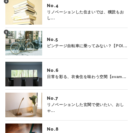
No.
リノベーションした住まいでは、積読もお
し...
No.
ビンテージ自転車に乗ってみない？【POI...
No.
日常を彩る、衣食住を味わう空間【evam...
No.
リノベーションした玄関で使いたい、おし
ゃ...
No.