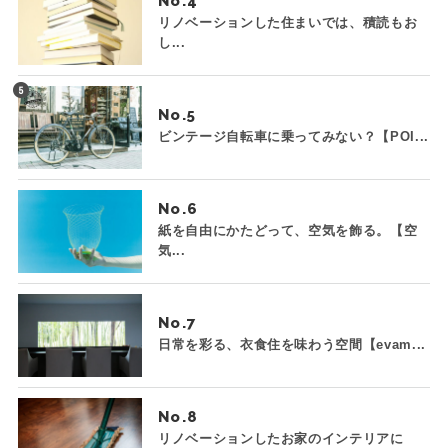
No.
リノベーションした住まいでは、積読もお
し...
No.
ビンテージ自転車に乗ってみない？【POI...
No.
紙を自由にかたどって、空気を飾る。【空
気...
No.
日常を彩る、衣食住を味わう空間【evam...
No.
リノベーションしたお家のインテリアに