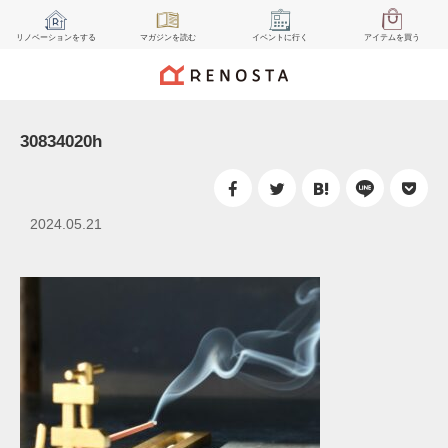
リノベーション
をする
マガジン
を読む
イベント
に行く
アイテム
を買う
30834020h
2024.05.21