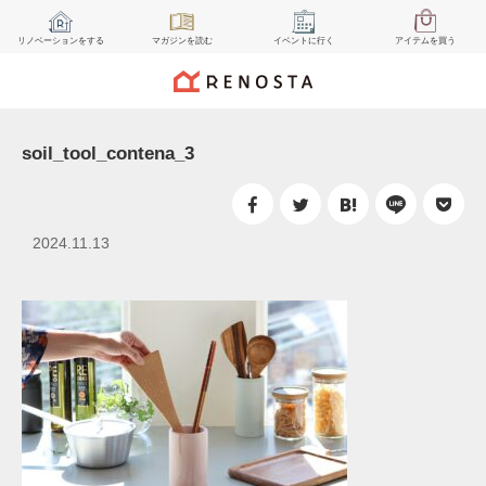
リノベーション
をする
マガジン
を読む
イベント
に行く
アイテム
を買う
soil_tool_contena_3
2024.11.13