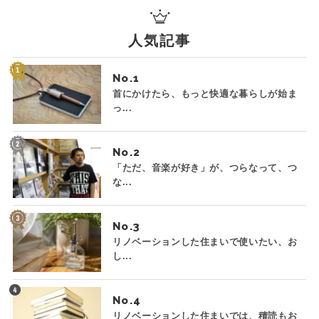
人気記事
No.
首にかけたら、もっと快適な暮らしが始ま
っ...
No.
「ただ、音楽が好き」が、つらなって、つ
な...
No.
リノベーションした住まいで使いたい、お
し...
No.
リノベーションした住まいでは、積読もお