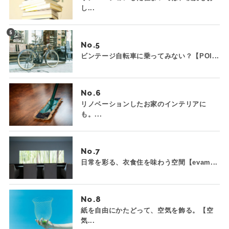
し...
No.
ビンテージ自転車に乗ってみない？【POI...
No.
リノベーションしたお家のインテリアに
も。...
No.
日常を彩る、衣食住を味わう空間【evam...
No.
紙を自由にかたどって、空気を飾る。【空
気...