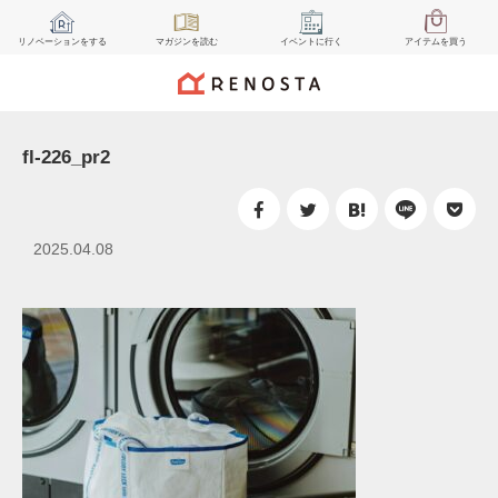
リノベーション
をする
マガジン
を読む
イベント
に行く
アイテム
を買う
fl-226_pr2
2025.04.08