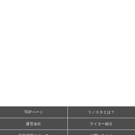
TOPページ
リノスタとは？
運営会社
ライター紹介