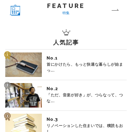
FEATURE
特集
人気記事
No.
首にかけたら、もっと快適な暮らしが始ま
っ...
No.
「ただ、音楽が好き」が、つらなって、つ
な...
No.
リノベーションした住まいでは、積読もお
し...