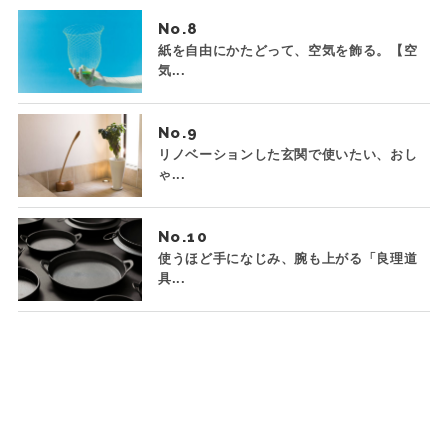
No.
紙を自由にかたどって、空気を飾る。【空
気...
No.
リノベーションした玄関で使いたい、おし
ゃ...
No.
使うほど手になじみ、腕も上がる「良理道
具...