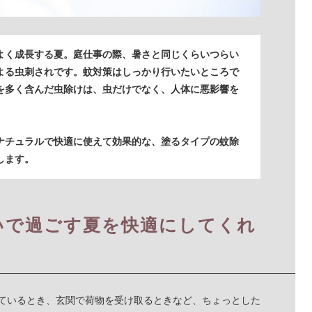
よく成長する夏。庭仕事の際、暑さと同じくらいつらい
よる虫刺されです。蚊対策はしっかり行いたいところで
を多く含んだ虫除けは、虫だけでなく、人体に悪影響を
ナチュラルで快適に使えて効果的な、塗るタイプの蚊除
します。
いで過ごす夏を快適にしてくれ
ているとき、玄関で荷物を受け取るときなど、ちょっとした