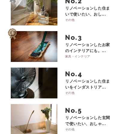
No.
リノベーションした住ま
いで使いたい、おし...
その他
No.
リノベーションしたお家
のインテリアにも。...
家具・インテリア
No.
リノベーションした住ま
いをインダストリア...
その他
No.
リノベーションした玄関
で使いたい、おしゃ...
その他