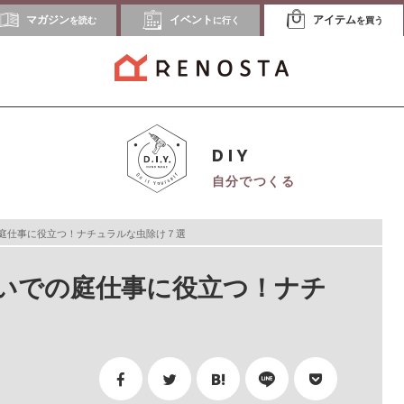
マガジン
イベント
アイテム
を読む
に行く
を買う
DIY
自分でつくる
庭仕事に役立つ！ナチュラルな虫除け７選
いでの庭仕事に役立つ！ナチ