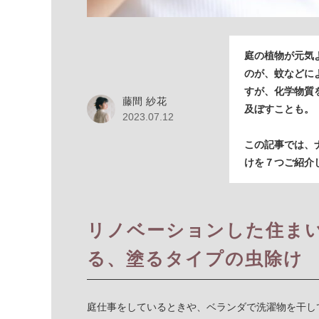
庭の植物が元気
のが、蚊などに
すが、化学物質
藤間 紗花
及ぼすことも。
2023.07.12
この記事では、
けを７つご紹介
リノベーションした住ま
る、塗るタイプの虫除け
庭仕事をしているときや、ベランダで洗濯物を干し