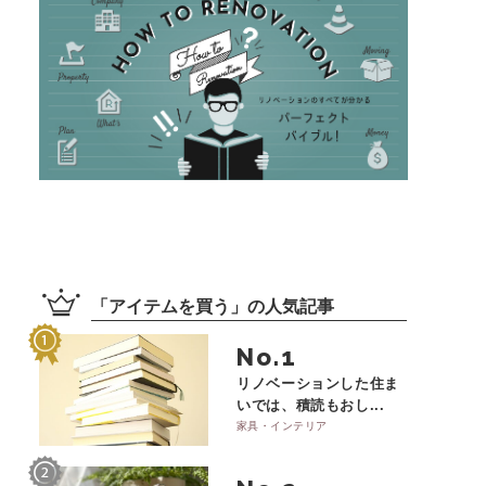
「
アイテムを買う
」の
人気記事
No.
リノベーションした住ま
いでは、積読もおし...
家具・インテリア