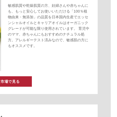
敏感肌質や乾燥肌質の方、妊婦さんや赤ちゃんに
も、もっと安心してお使いいただける「100％植
物由来・無添加」の品質を日本国内生産でエッセ
ンシャルオイルとキャリアオイルはオーガニック
グレードが可能な限り使用されています。 育児中
のママ、赤ちゃんにもおすすめのナチュラル処
方。アレルギーテスト済みなので、敏感肌の方に
もオススメです。
天市場で見る
ル