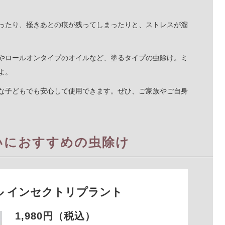
ったり、掻きあとの痕が残ってしまったりと、ストレスが溜
やロールオンタイプのオイルなど、塗るタイプの虫除け。ミ
よ。
な子どもでも安心して使用できます。ぜひ、ご家族やご自身
いにおすすめの虫除け
ル インセクトリプラント
1,980円（税込）