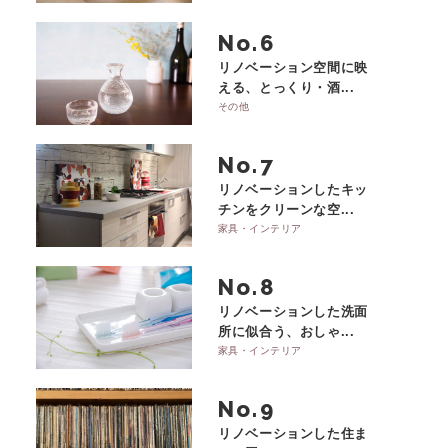
No.
リノベーション空間に映
える、とっくり・酒...
その他
No.
リノベーションしたキッ
チンをクリーンな空...
家具・インテリア
No.
リノベーションした洗面
所に似合う、おしゃ...
家具・インテリア
No.
リノベーションした住ま