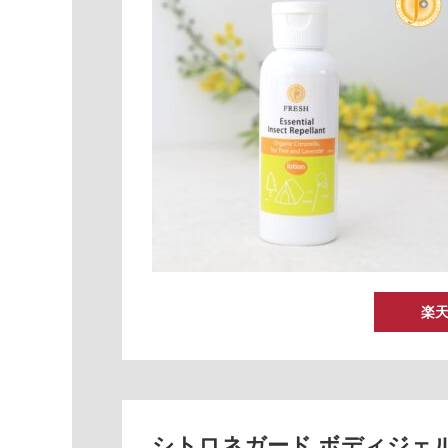
楽
シトロネガード ボディジェ