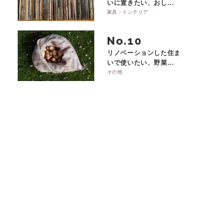
いに置きたい、おし...
家具・インテリア
No.
リノベーションした住ま
いで使いたい、野菜...
その他