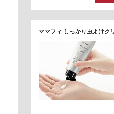
ママフィ しっかり虫よけク