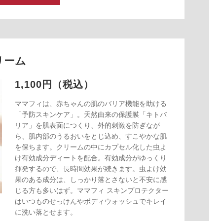
リーム
1,100円（税込）
ママフィは、赤ちゃんの肌のバリア機能を助ける
「予防スキンケア」。天然由来の保護膜「キトバ
リア」を肌表面につくり、外的刺激を防ぎなが
ら、肌内部のうるおいをとじ込め、すこやかな肌
を保ちます。クリームの中にカプセル化した虫よ
け有効成分ディートを配合。有効成分がゆっくり
揮発するので、長時間効果が続きます。虫よけ効
果のある成分は、しっかり落とさないと不安に感
じる方も多いはず。ママフィ スキンプロテクター
はいつものせっけんやポディウォッシュでキレイ
に洗い落とせます。