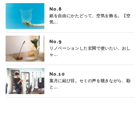
No.
紙を自由にかたどって、空気を飾る。【空
気...
No.
リノベーションした玄関で使いたい、おし
ゃ...
No.
葉月に結び目。セミの声を聴きながら、勘
と...