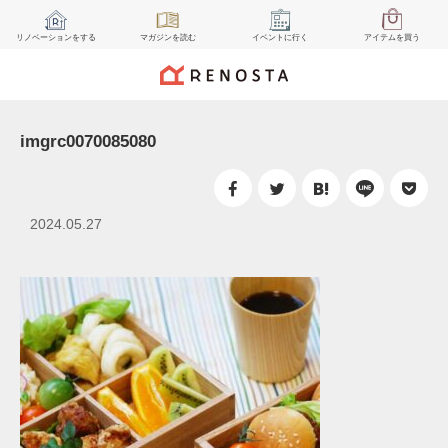
リノベーション
をする
マガジン
を読む
イベント
に行く
アイテム
を買う
imgrc0070085080
2024.05.27