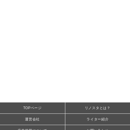
TOPページ
リノスタとは？
運営会社
ライター紹介