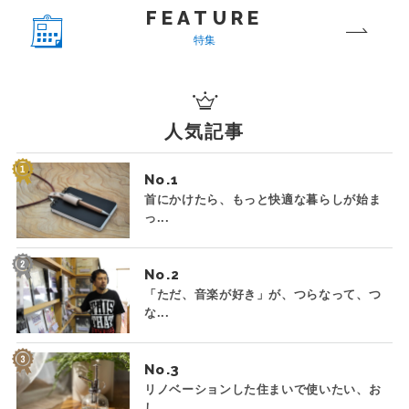
FEATURE
特集
人気記事
No.
首にかけたら、もっと快適な暮らしが始ま
っ...
No.
「ただ、音楽が好き」が、つらなって、つ
な...
No.
リノベーションした住まいで使いたい、お
し...