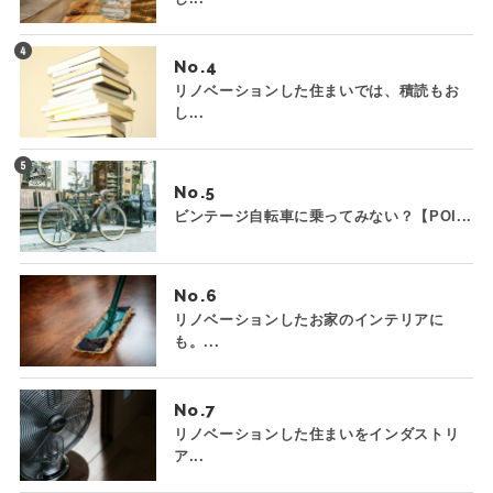
No.
リノベーションした住まいでは、積読もお
し...
No.
ビンテージ自転車に乗ってみない？【POI...
No.
リノベーションしたお家のインテリアに
も。...
No.
リノベーションした住まいをインダストリ
ア...