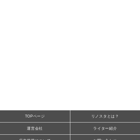
TOPページ
リノスタとは？
運営会社
ライター紹介