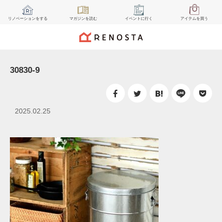
リノベーション
をする
マガジン
を読む
イベント
に行く
アイテム
を買う
30830-9
2025.02.25