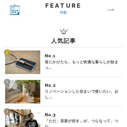
FEATURE
特集
人気記事
No.
首にかけたら、もっと快適な暮らしが始ま
っ...
No.
リノベーションした住まいで使いたい、お
し...
No.
「ただ、音楽が好き」が、つらなって、つ
な...