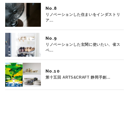
No.
リノベーションした住まいをインダストリ
ア...
No.
リノベーションした玄関に使いたい、省ス
ペ...
No.
第十五回 ARTS&CRAFT 静岡手創...