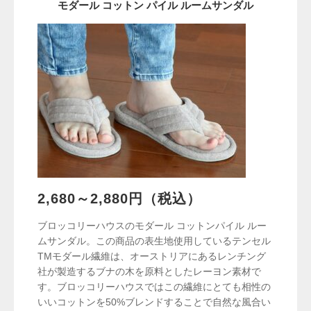
モダール コットン パイル ルームサンダル
2,680～2,880円（税込）
ブロッコリーハウスのモダール コットンパイル ルー
ムサンダル。この商品の表生地使用しているテンセル
TMモダール繊維は、オーストリアにあるレンチング
社が製造するブナの木を原料としたレーヨン素材で
す。ブロッコリーハウスではこの繊維にとても相性の
いいコットンを50%ブレンドすることで自然な風合い