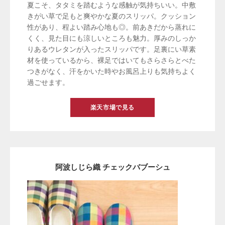
夏こそ、タタミを踏むような感触が気持ちいい。中敷
きがい草で足もと爽やかな夏のスリッパ。クッション
性があり、程よい踏み心地も◎。前あきだから蒸れに
くく、見た目にも涼しいところも魅力。厚みのしっか
りあるウレタンが入ったスリッパです。足裏にい草素
材を使っているから、裸足ではいてもさらさらとべた
つきがなく、汗をかいた時やお風呂上りも気持ちよく
過ごせます。
楽天市場で見る
阿波しじら織 チェックバブーシュ