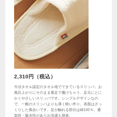
2,310円（税込）
今治タオル認定のタオル地でできているスリッパ。お
風呂上がりにそのまま素足で履けちゃう、足元にとに
かくやさしいスリッパです。シンプルデザインなの
で、一般のスリッパよりも薄く軽い作り。表面はざっ
くりした風合いです。足が触れる部分は綿100％。通
気性・吸水性がありお洗濯も簡単。