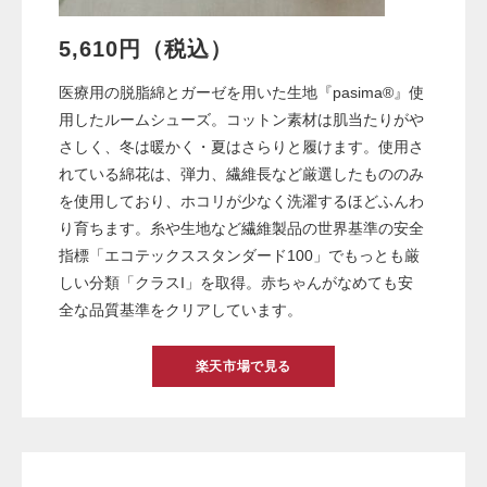
5,610円（税込）
医療用の脱脂綿とガーゼを用いた生地『pasima®』使
用したルームシューズ。コットン素材は肌当たりがや
さしく、冬は暖かく・夏はさらりと履けます。使用さ
れている綿花は、弾力、繊維長など厳選したもののみ
を使用しており、ホコリが少なく洗濯するほどふんわ
り育ちます。糸や生地など繊維製品の世界基準の安全
指標「エコテックススタンダード100」でもっとも厳
しい分類「クラスI」を取得。赤ちゃんがなめても安
全な品質基準をクリアしています。
楽天市場で見る