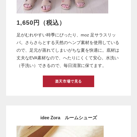
1,650円（税込）
足がむれやすい時季にぴったり、moz 足サラスリッ
パ。さらさらとする天然のヘンプ素材を使用している
ので、足元が蒸れてしまいがちな夏を快適に。底材は
丈夫なEVA素材なので、へたりにくくて安心。水洗い
（手洗い）できるので、毎日清潔に保てます。
楽天市場で見る
idee Zora ルームシューズ