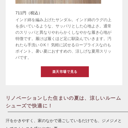
711円（税込）
インド綿を編み上げたサンダル。インド綿のラグの上
を歩いているような、サッパリとした心地よさ。通常
のスリッパと異なりやわらかくしなやかな履き心地が
特徴です。履けば履くほど足に馴染んでいきます。汚
れたら手洗いＯK！ 気軽に試せるロープライスなのも
ポイント。暑い夏におすすめの、涼しげな夏用スリッ
パです。
楽天市場で見る
リノベーションした住まいの夏は、涼しいルーム
シューズで快適に！
汗をかきやすく、家のなかで過ごしているだけでも、ジメジメと