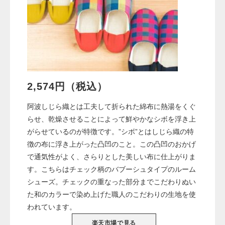
2,574円（税込）
阿波しじら織とは工夫して折られた綿布に熱湯をくぐ
らせ、乾燥させることによって鮮やかなシボを浮き上
がらせているのが特徴です。”シボ”とはしじら織の特
徴の布に浮き上がった凸凹のこと。この凸凹のおかげ
で通気性がよく、さらりとした美しい布に仕上がりま
す。こちらはチェック柄のバブーシュタイプのルーム
シューズ。チェックの重なった部分までこだわりぬい
た和のカラーで染め上げた職人のこだわりの生地を使
われています。
楽天市場で見る