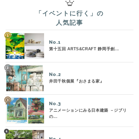
「
イベントに行く
」の
人気記事
No.
第十五回 ARTS&CRAFT 静岡手創...
No.
井田千秋個展『おさまる家』
No.
アニメーションにみる日本建築 －ジブリ
の...