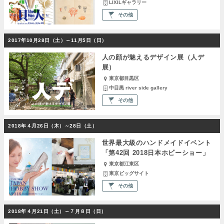
LIXILギャラリー
その他
2017年10月28日（土）～11月5日（日）
人の顔が魅えるデザイン展（人デ
展）
東京都目黒区
中目黒 river side gallery
その他
2018年４月26日（木）～28日（土）
世界最大級のハンドメイドイベント
「第42回 2018日本ホビーショー」
東京都江東区
東京ビッグサイト
その他
2018年４月21日（土）～７月８日（日）