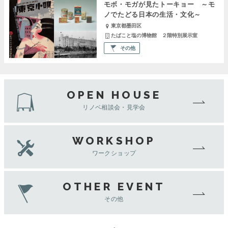
モボ・モガが見たトーキョー ～モ
ノでたどる日本の生活・文化～
東京都墨田区
たばこと塩の博物館 ２階特別展示室
その他
OPEN HOUSE
リノベ相談会・見学会
WORKSHOP
ワークショップ
OTHER EVENT
その他