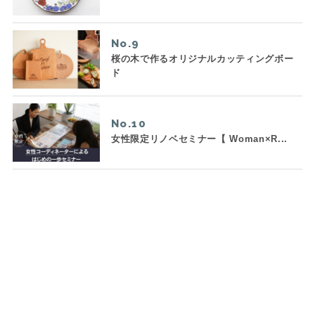
No.
桜の木で作るオリジナルカッティングボー
ド
No.
女性限定リノベセミナー【 Woman×R...