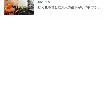
No.
ゆく夏を惜しむ大人の昼下がり “手づくり...