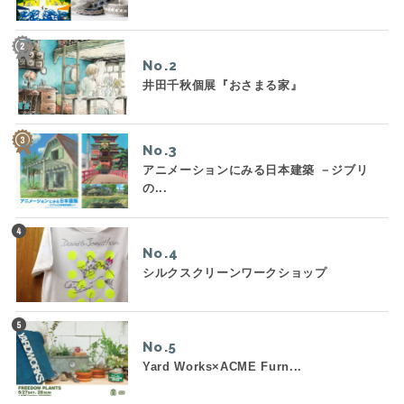
No.
井田千秋個展『おさまる家』
No.
アニメーションにみる日本建築 －ジブリ
の...
No.
シルクスクリーンワークショップ
No.
Yard Works×ACME Furn...