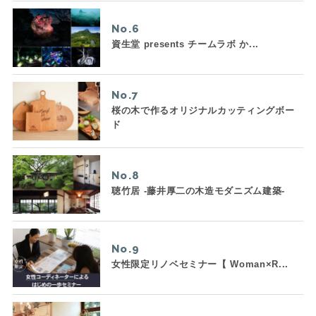
No.
資生堂 presents チームラボ か...
No.
桜の木で作るオリジナルカッティングボー
ド
No.
聴竹居 -藤井厚二の木造モダニズム建築-
No.
女性限定リノベセミナー【 Woman×R...