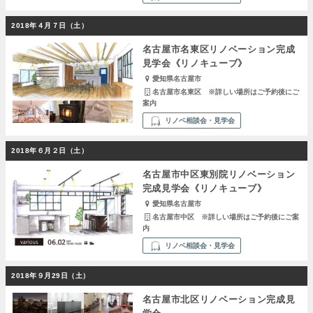
2018年４月７日（土）
名古屋市名東区リノベーション完成
見学会《リノキューブ》
愛知県名古屋市
名古屋市名東区 ※詳しい場所はご予約後にご
案内
リノベ相談会・見学会
2018年６月２日（土）
名古屋市中区東別院リノベーション
完成見学会《リノキューブ》
愛知県名古屋市
名古屋市中区 ※詳しい場所はご予約後にご案
内
リノベ相談会・見学会
2018年９月29日（土）
名古屋市北区リノベーション完成見