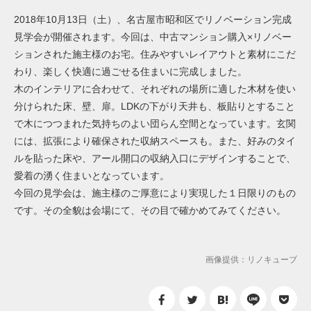
2018年10月13日（土）、名古屋市昭和区でリノベーション完成
見学会が開催されます。今回は、中古マンション購入×リノベー
ションされた施主様のお宅。住みやすいレイアウトと素材にこだ
わり、楽しく快適に過ごせる住まいに完成しました。
木のインテリアに合わせて、それぞれの場所に適した木材を使い
分けられた床、壁、扉。LDKの下がり天井も、板貼りとすること
で木につつまれた気持ちのよい団らん空間となっています。玄関
には、拡張により確保された収納スペースも。また、好みのタイ
ルを貼った床や、アール開口の収納入口にデザインすることで、
愛着の湧く住まいとなっています。
今回の見学会は、施主様のご厚意により実現した１日限りのもの
です。その全貌は会場にて、その目で確かめてみてください。
画像提供：リノキューブ