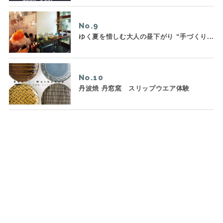
No.
ゆく夏を惜しむ大人の昼下がり “手づくり...
No.
丹波焼 丹窓窯 スリップウエア体験