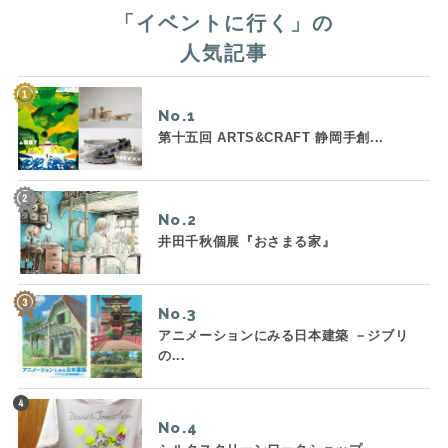
「
イベントに行く
」の
人気記事
No.
第十五回 ARTS&CRAFT 静岡手創...
No.
井田千秋個展『おさまる家』
No.
アニメーションにみる日本建築 －ジブリ
の...
No.