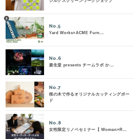
シルクスクリーンワークショップ
No.
Yard Works×ACME Furn...
No.
資生堂 presents チームラボ か...
No.
桜の木で作るオリジナルカッティングボー
ド
No.
女性限定リノベセミナー【 Woman×R...