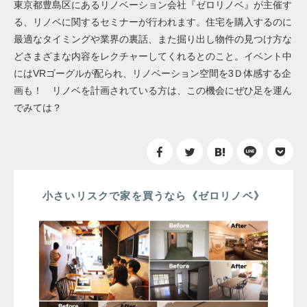
東京都豊島区にあるリノベーション会社『ゼロリノベ』が主催す
る、リノベに関するセミナーが行われます。住宅を購入するのに
最適なタイミングや業界の裏話、また掘り出し物件の見つけ方な
どさまざまな内容をレクチャーしてくれるとのこと。イベント中
にはVRゴーグルが配られ、リノベーション空間を3Ｄ体感する企
画も！ リノベを計画されている方は、この機会にぜひ足を運ん
でみては？
小さいリスクで家を買うなら《ゼロリノベ》