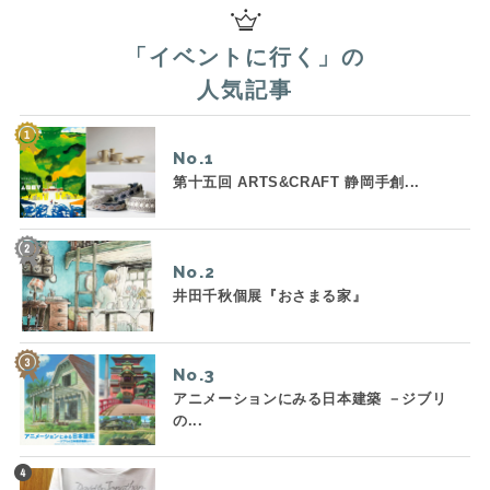
「
イベントに行く
」の
人気記事
No.
第十五回 ARTS&CRAFT 静岡手創...
No.
井田千秋個展『おさまる家』
No.
アニメーションにみる日本建築 －ジブリ
の...