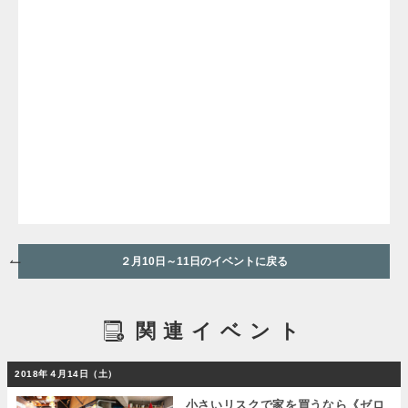
２月10日～11日のイベントに戻る
関連イベント
2018年４月14日（土）
小さいリスクで家を買うなら《ゼロ