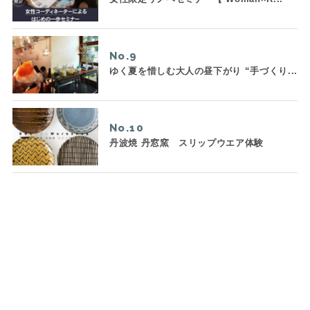
No.
ゆく夏を惜しむ大人の昼下がり “手づくり...
No.
丹波焼 丹窓窯 スリップウエア体験