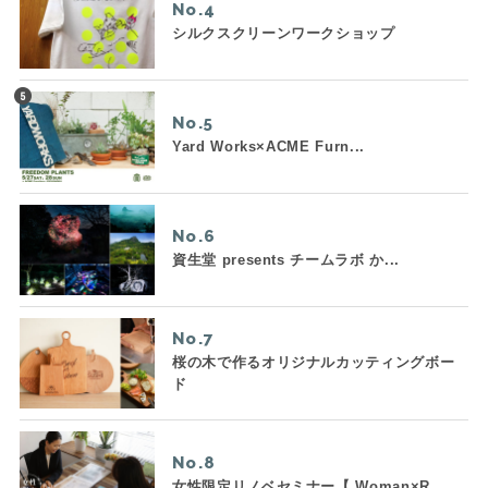
No.
シルクスクリーンワークショップ
No.
Yard Works×ACME Furn...
No.
資生堂 presents チームラボ か...
No.
桜の木で作るオリジナルカッティングボー
ド
No.
女性限定リノベセミナー【 Woman×R...