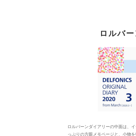
ロルバー
ロルバーンダイアリーの中面は、イ
っぷりの方眼メモページと、小物を