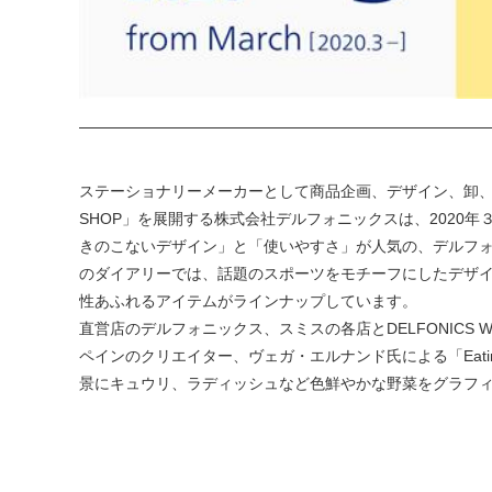
ステーショナリーメーカーとして商品企画、デザイン、卸、輸出入、
SHOP」を展開する株式会社デルフォニックスは、2020
きのこないデザイン」と「使いやすさ」が人気の、デルフォ
のダイアリーでは、話題のスポーツをモチーフにしたデザ
性あふれるアイテムがラインナップしています。
直営店のデルフォニックス、スミスの各店とDELFONICS 
ペインのクリエイター、ヴェガ・エルナンド氏による「Eatin
景にキュウリ、ラディッシュなど色鮮やかな野菜をグラフ