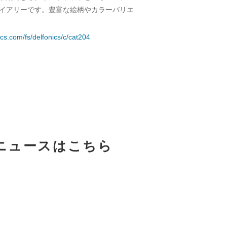
イアリーです。豊富な絵柄やカラーバリエ
ics.com/fs/delfonics/c/cat204
ニュースはこちら