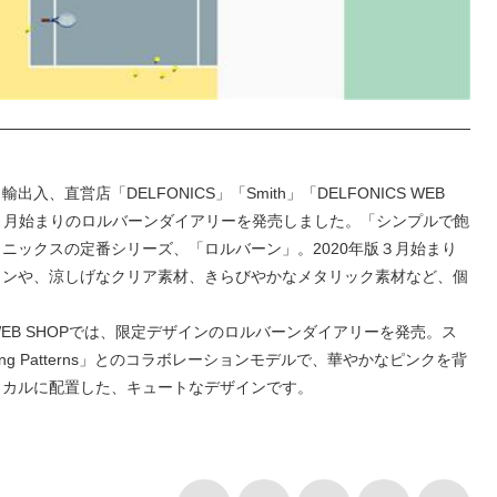
直営店「DELFONICS」「Smith」「DELFONICS WEB
年３月始まりのロルバーンダイアリーを発売しました。「シンプルで飽
ニックスの定番シリーズ、「ロルバーン」。2020年版３月始まり
インや、涼しげなクリア素材、きらびやかなメタリック素材など、個
WEB SHOPでは、限定デザインのロルバーンダイアリーを発売。ス
g Patterns」とのコラボレーションモデルで、華やかなピンクを背
ィカルに配置した、キュートなデザインです。