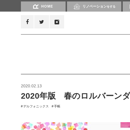
HOME
リノベーション
をする
2020.02.13
2020年版 春のロルバーン
デルフォニックス
手帳