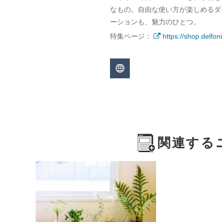
なもの。自由な使い方が楽しめるダ
ーションも、魅力のひとつ。
特集ページ：
https://shop.delfon
関連する