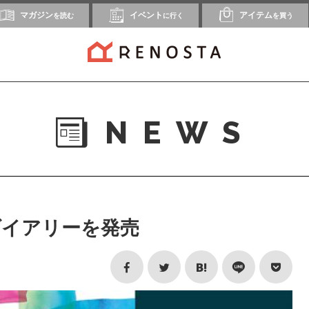
マガジン
イベント
アイテム
を読む
に行く
を買う
NEWS
ダイアリーを発売