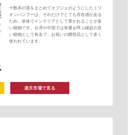
十数本の茎をまとめてオブジェのようにしたミリ
オンバンブーは、それだけでとても存在感がある
ため、単体でインテリアとして置かれることが多
い植物です。台湾や中国では幸運を呼ぶ縁起の良
い植物として有名で、お祝いの贈答品として多く
使われています。
楽天市場で見る