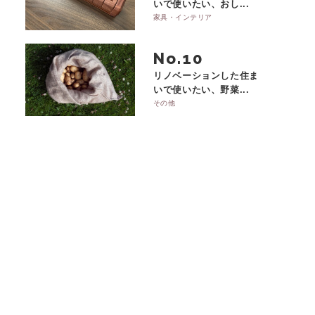
いで使いたい、おし...
家具・インテリア
No.
リノベーションした住ま
いで使いたい、野菜...
その他