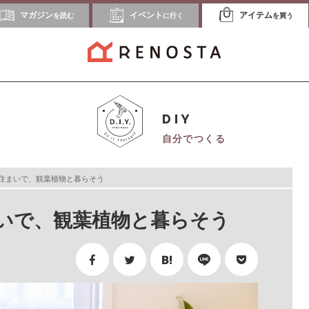
マガジン
イベント
アイテム
を読む
に行く
を買う
DIY
自分でつくる
住まいで、観葉植物と暮らそう
いで、観葉植物と暮らそう