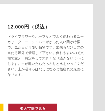
12,000円（税込）
ドライフラワーやハーブなどでよく使われるユー
カリ・グニー。シルバーがかった丸い葉が特徴
で、見た目が可愛い植物です。出来るだけ日光の
当たる屋外で管理して下さい。倒れやすいので支
柱で支え、剪定をして大きくなり過ぎないように
します。土が乾いたらたっぷりと水をやってくだ
さい。土が湿りっぱなしになると根腐れの原因に
なります。
楽天市場で見る