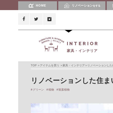
HOME
リノベーション
をする
INTERIOR
家具・インテリア
TOP
アイテムを買う
家具・インテリア
リノベーションした
リノベーションした住ま
グリーン
植物
観葉植物