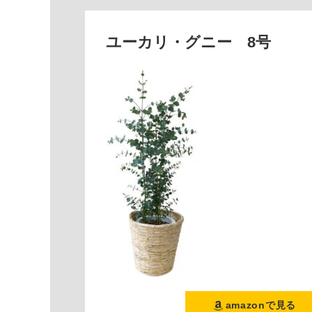
ユーカリ・グニー 8号
amazonで見る