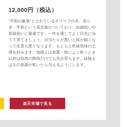
12,000円（税込）
“平和の象徴”とされているオリーブの木。安ら
ぎ・平和という花言葉がついており、結婚祝いや
新築祝いに最適です。一年を通してよく日光に当
てて育てましょう。日当たりが悪いと枝が細くな
って生育も悪くなります。もともと乾燥気味の土
壌を好みます。地植えは初夏～秋によく乾くとき
以外は自然の降雨だけでも充分育ちます。鉢植え
は土の表面が乾いたら与えるようにします。
楽天市場で見る