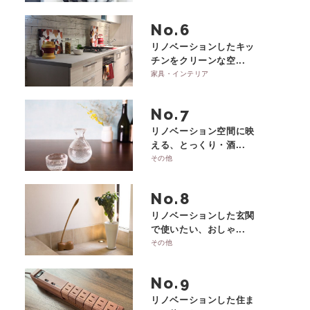
No.
リノベーションしたキッ
チンをクリーンな空...
家具・インテリア
No.
リノベーション空間に映
える、とっくり・酒...
その他
No.
リノベーションした玄関
で使いたい、おしゃ...
その他
No.
リノベーションした住ま