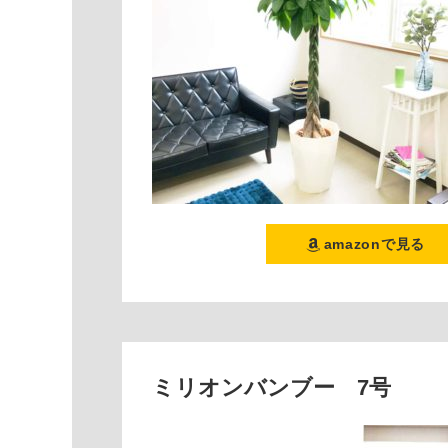
amazonで見る
ミリオンバンブー 7号