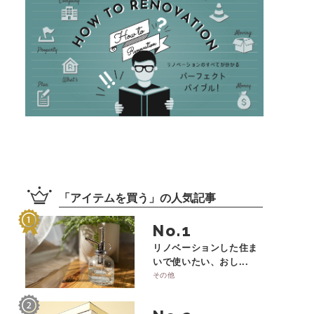
「
アイテムを買う
」の
人気記事
No.
リノベーションした住ま
いで使いたい、おし...
その他