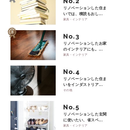
No.
リノベーションした住ま
いでは、積読もおし...
家具・インテリア
No.
リノベーションしたお家
のインテリアにも。...
家具・インテリア
No.
リノベーションした住ま
いをインダストリア...
その他
No.
リノベーションした玄関
に使いたい、省スペ...
家具・インテリア