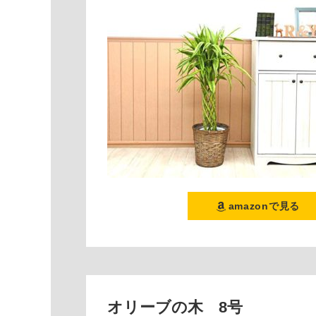
amazonで見る
オリーブの木 8号