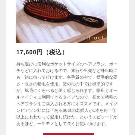
17,600円（税込）
持ち運びに便利なポケットサイズのヘアブラシ。ポー
チなどに入れておけるので、旅行や出先など外出時に
も一緒に持って行けます。各毛質の中で、標準的な硬
さ・長さの猪毛を使用。猪の毛の中では標準的です
が、豚毛にくらべると硬く感じられます。幅広くオー
ルマイティに利用できるタイプなので、初めて猪毛の
ヘアブラシをご購入される方にオススメです。メイソ
ンピアソン社には「ある80歳の老婦人が1本を何十年
以上にもわたって愛用し続けた」というエピソードが
あるほど。一生モノとして長くお使い頂けます。