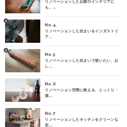
リノベーションしたお家のインテリアに
も。...
No.
リノベーションした住まいをインダストリ
ア...
No.
リノベーションした住まいで使いたい、お
し...
No.
リノベーション空間に映える、とっくり・
酒...
No.
リノベーションしたキッチンをクリーンな
空...