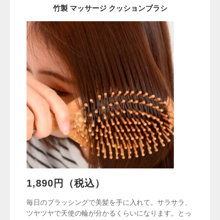
竹製 マッサージ クッションブラシ
1,890円（税込）
毎日のブラッシングで美髪を手に入れて。サラサラ、
ツヤツヤで天使の輪が分かるくらいになります。とっ