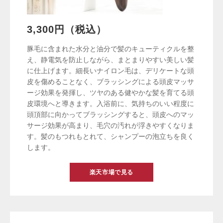
3,300円（税込）
豚毛に含まれた水分と油分で髪のキューティクルを整
え、静電気を防止しながら、まとまりやすい美しい髪
に仕上げます。細長いナイロン毛は、デリケートな頭
皮を傷めることなく、ブラッシングによる頭皮マッサ
ージ効果を発揮し、ツヤのある健やかな髪を育てる頭
皮環境へと導きます。入浴前に、気持ちのいい程度に
頭頂部に向かってブラッシングすると、頭皮へのマッ
サージ効果が高まり、毛穴の汚れが浮きやすくなりま
す。髪のもつれもとれて、シャンプーの泡立ちを良く
します。
楽天市場で見る