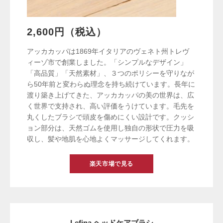
2,600円（税込）
アッカカッパは1869年イタリアのヴェネト州トレヴ
ィーゾ市で創業しました。「シンプルなデザイン」
「高品質」「天然素材」、３つのポリシーを守りなが
ら50年前と変わらぬ理念を持ち続けています。長年に
渡り築き上げてきた、アッカカッパの美の世界は、広
く世界で支持され、高い評価をうけています。毛先を
丸くしたブラシで頭皮を傷めにくい設計です。クッシ
ョン部分は、天然ゴムを使用し独自の形状で圧力を吸
収し、髪や地肌を心地よくマッサージしてくれます。
楽天市場で見る
Lefina ヘッドケアブラシ