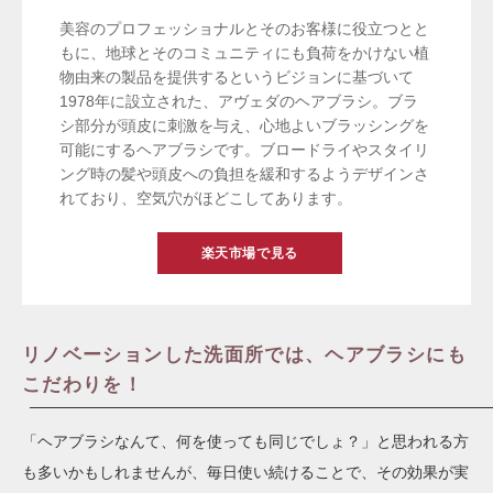
美容のプロフェッショナルとそのお客様に役立つとと
もに、地球とそのコミュニティにも負荷をかけない植
物由来の製品を提供するというビジョンに基づいて
1978年に設立された、アヴェダのヘアブラシ。ブラ
シ部分が頭皮に刺激を与え、心地よいブラッシングを
可能にするヘアブラシです。ブロードライやスタイリ
ング時の髪や頭皮への負担を緩和するようデザインさ
れており、空気穴がほどこしてあります。
楽天市場で見る
リノベーションした洗面所では、ヘアブラシにも
こだわりを！
「ヘアブラシなんて、何を使っても同じでしょ？」と思われる方
も多いかもしれませんが、毎日使い続けることで、その効果が実