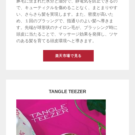
豚毛に含まれた水分と油分で、静電気を防止できるの
で、キューティクルを傷めることなく、まとまりやす
い、さらさら髪を実現します。また、密度が高いた
め、１回のブラッングで、指通りのよい髪へ導きま
す。先端が球形状のナイロン毛が、ブラッシング時に
頭皮に当たることで、マッサージ効果を発揮し、ツヤ
のある髪を育てる頭皮環境へと導きます。
楽天市場で見る
TANGLE TEEZER