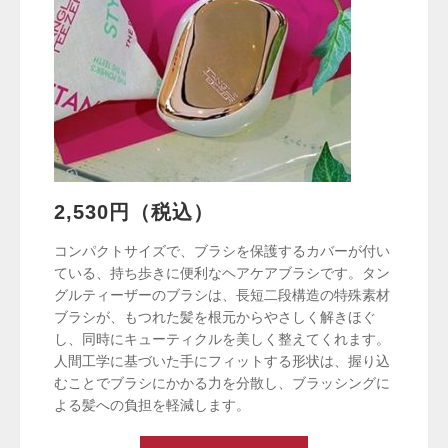
2,530円（税込）
コンパクトサイズで、ブラシを保護するカバーが付い
ている、持ち歩きに便利なヘアケアブラシです。タン
グルティーザーのブラシは、長短二段構造の特殊素材
ブラシが、もつれた髪を根元からやさしく解きほぐ
し、同時にキューティクルを美しく整えてくれます。
人間工学に基づいた手にフィットする形状は、握り込
むことでブラシにかかる力を分散し、ブラッシングに
よる髪への負担を軽減します。