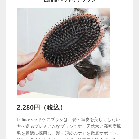
2,280円（税込）
Lefinaヘッドケアブラシは、髪・頭皮を美しくしたい
方へ送るプレミアムなブラシです。天然木と高密度豚
毛を贅沢に採用し、髪・頭皮のケアを徹底サポート。