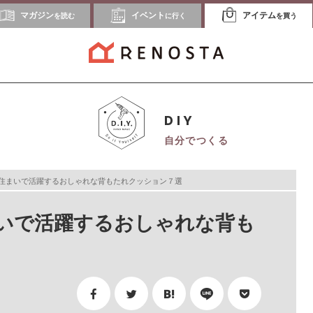
マガジン
イベント
アイテム
を読む
に行く
を買う
DIY
自分でつくる
住まいで活躍するおしゃれな背もたれクッション７選
いで活躍するおしゃれな背も