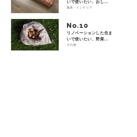
いで使いたい、おし...
家具・インテリア
No.
リノベーションした住ま
いで使いたい、野菜...
その他