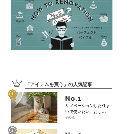
「
アイテムを買う
」の
人気記事
No.
リノベーションした住ま
いで使いたい、おし...
その他