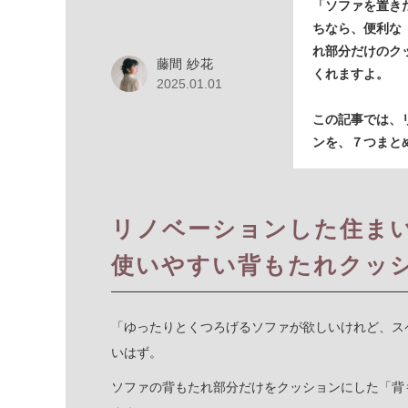
「ソファを置き
ちなら、便利な
れ部分だけのク
藤間 紗花
くれますよ。
2025.01.01
この記事では、
ンを、７つまと
リノベーションした住まい
使いやすい背もたれクッ
「ゆったりとくつろげるソファが欲しいけれど、ス
いはず。
ソファの背もたれ部分だけをクッションにした「背