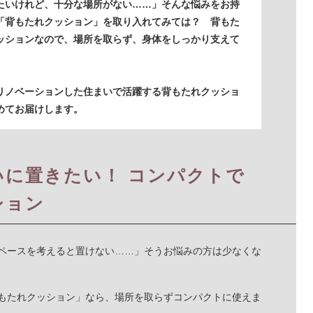
たいけれど、十分な場所がない……」そんな悩みをお持
「背もたれクッション」を取り入れてみては？ 背もた
ッションなので、場所を取らず、身体をしっかり支えて
リノベーションした住まいで活躍する背もたれクッショ
めてお届けします。
に置きたい！ コンパクトで
ション
ペースを考えると置けない……」そうお悩みの方は少なくな
もたれクッション」なら、場所を取らずコンパクトに使えま