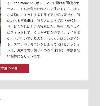
る、bon moment（ボンモマン）掛け布団収納ケ
ース。こちらは背もたれとして使いやすく、様々
な姿勢にフィットするトライアングル型です。傾
斜のある三角形は、置き方によって高さが代わ
り、背もたれにもごろ寝枕にも。身体に沿うよう
にフィットして、くつろぎ度も◎です。サイドポ
ケットが付いているのも、ちょっと嬉しいポイン
ト。スマホやリモコンをしまっておけるクッショ
ンは、お家で思い切りくつろぐ休日に、手放せな
い相棒になりそうです。
天市場で見る
ン