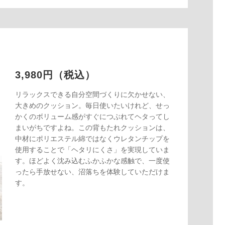
3,980円（税込）
リラックスできる自分空間づくりに欠かせない、
大きめのクッション。毎日使いたいけれど、せっ
かくのボリューム感がすぐにつぶれてヘタってし
まいがちですよね。この背もたれクッションは、
中材にポリエステル綿ではなくウレタンチップを
使用することで「ヘタリにくさ」を実現していま
す。ほどよく沈み込むふかふかな感触で、一度使
ったら手放せない、沼落ちを体験していただけま
す。