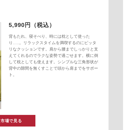
5,990円（税込）
背もたれ、寝そべり、時には枕として使った
り…..。リラックスタイムを満喫するのにピッタ
リなクッションです。肩から腰までしっかりと支
えてくれるのでラクな姿勢で過ごせます。横に倒
して枕としても使えます。シンプルな三角形状が
背中の隙間を無くすことで頭から肩までをサポー
ト。
天市場で見る