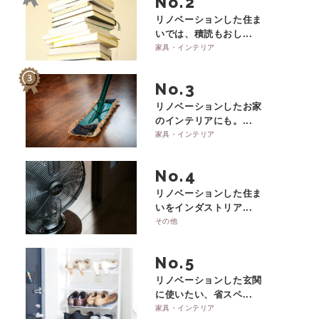
No.
リノベーションした住ま
いでは、積読もおし...
家具・インテリア
No.
リノベーションしたお家
のインテリアにも。...
家具・インテリア
No.
リノベーションした住ま
いをインダストリア...
その他
No.
リノベーションした玄関
に使いたい、省スペ...
家具・インテリア