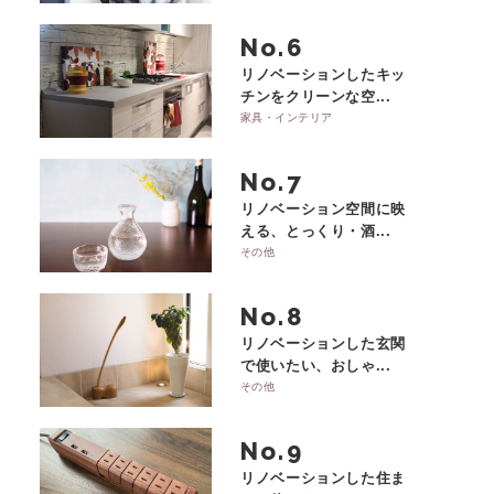
No.
リノベーションしたキッ
チンをクリーンな空...
家具・インテリア
No.
リノベーション空間に映
える、とっくり・酒...
その他
No.
リノベーションした玄関
で使いたい、おしゃ...
その他
No.
リノベーションした住ま