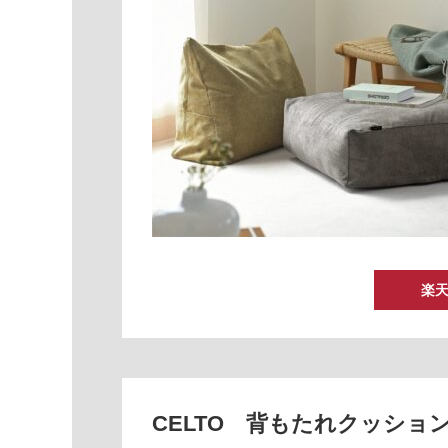
楽
CELTO
背もたれクッショ