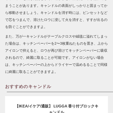
まうことがあります。キャンドルの表面がしっかりと固まってか
ら移動させましょう。キャンドルを消す時には、ピンセットなど
で芯をつまんで、溶けたロウに浸して火を消すと、すすが出るの
を防ぐことができますよ。
また、万が一キャンドルがテーブルクロスや絨毯に溢れてしまっ
た場合は、キッチンペーパーを2〜3枚重ねたものを置き、上から
アイロンで抑えると、ロウが再び溶けてキッチンペーパーに吸収
されるので、綺麗に取ることが可能です。アイロンがない場合
は、キッチンペーパーの上からドライヤーで温めるることで同様
に綺麗に取ることができますよ。
おすすめのキャンドル
【IKEA/イケア/通販】 LUGGA 香り付ブロックキ
ャンドル