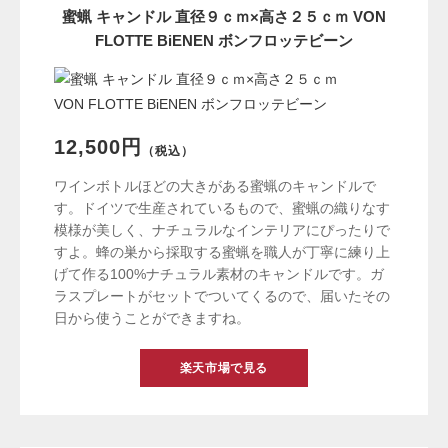
蜜蝋 キャンドル 直径９ｃｍ×高さ２５ｃｍ VON
FLOTTE BiENEN ボンフロッテビーン
12,500円
（税込）
ワインボトルほどの大きがある蜜蝋のキャンドルで
す。ドイツで生産されているもので、蜜蝋の織りなす
模様が美しく、ナチュラルなインテリアにぴったりで
すよ。蜂の巣から採取する蜜蝋を職人が丁寧に練り上
げて作る100%ナチュラル素材のキャンドルです。ガ
ラスプレートがセットでついてくるので、届いたその
日から使うことができますね。
楽天市場で見る