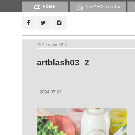
HOME
リノベーション
をする
TOP
artblash03_2
artblash03_2
2024.07.23