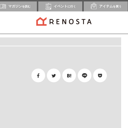
マガジン
イベント
アイテム
を読む
に行く
を買う