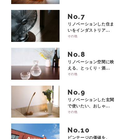
No.
リノベーションした住ま
いをインダストリア...
その他
No.
リノベーション空間に映
える、とっくり・酒...
その他
No.
リノベーションした玄関
で使いたい、おしゃ...
その他
No.
ビンテージの価値を、