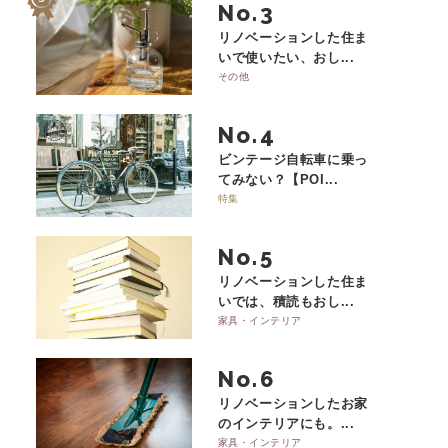
No.
リノベーションした住ま
いで使いたい、おし...
その他
No.
ビンテージ自転車に乗っ
てみない？【POI...
特集
No.
リノベーションした住ま
いでは、積読もおし...
家具・インテリア
No.
リノベーションしたお家
のインテリアにも。...
家具・インテリア