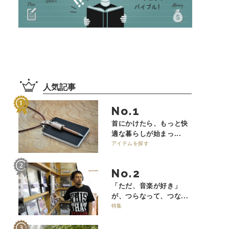
人気記事
No.
首にかけたら、もっと快
適な暮らしが始まっ...
アイテムを探す
No.
「ただ、音楽が好き」
が、つらなって、つな...
特集