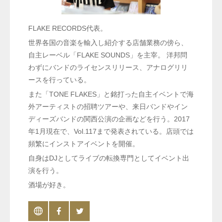
FLAKE RECORDS代表。
世界各国の音楽を輸入し紹介する店舗業務の傍ら、
自主レーベル「FLAKE SOUNDS」を主宰。 洋邦問
わずにバンドのライセンスリリース、アナログリリ
ースを行っている。
また「TONE FLAKES」と銘打った自主イベントで海
外アーティストの招聘ツアーや、来日バンドやイン
ディーズバンドの関西公演の企画などを行う。2017
年1月現在で、Vol.117まで発表されている。店頭では
頻繁にインストアイベントを開催。
自身はDJとしてライブの転換専門としてイベント出
演を行う。
酒場が好き。