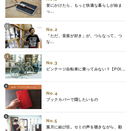
首にかけたら、もっと快適な暮らしが始ま
っ...
No.
「ただ、音楽が好き」が、つらなって、つ
な...
No.
ビンテージ自転車に乗ってみない？【POI...
No.
ブックカバーで隠したいもの
No.
葉月に結び目。セミの声を聴きながら、勘