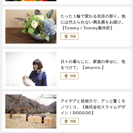
たった１輪で変わる生活の彩り。他
には代えられない満足感をお届け。
【Tommy / Tommy製作所】
特集
日々の暮らしに、家族の幸せに、色
をつけて。【amycco.】
特集
アイデアと技術力で、アッと驚くモ
ノづくり。【株式会社スライムデザ
イン / DOOGOO】
特集