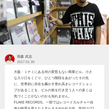
雨森 武志
2017.01.30
大阪・ミナミにある何の変哲もない商業ビル。小さ
な入り口をくぐり、ひとつ階段をあがったその先
に、世界的に存在を轟かす誉れ高きレコードショッ
プがあることを、ビルの前を行き交う人々の多くは
気づくことがないのかも知れません。
FLAKE RECORDS。一部ではレコードカルチャー自
体が終焉を迎えたとすらささやかれる中、気付けば1