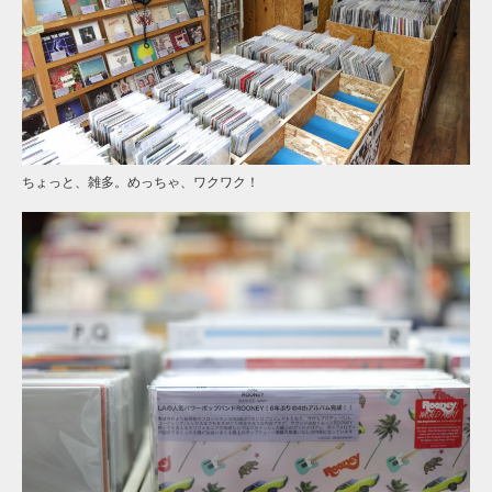
ちょっと、雑多。めっちゃ、ワクワク！