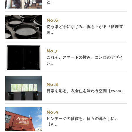
と...
No.
使うほど手になじみ、腕も上がる「良理道
具...
No.
これぞ、スマートの極み。コンロのデザイ
ン...
No.
日常を彩る、衣食住を味わう空間【evam...
No.
ビンテージの価値を、日々の暮らしに。
【A...