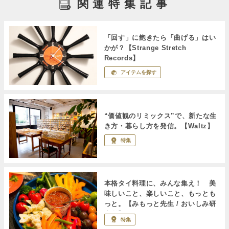
関連特集記事
「回す」に飽きたら「曲げる」はい
かが？【Strange Stretch
Records】
アイテムを探す
“価値観のリミックス”で、新たな生
き方・暮らし方を発信。【Waltz】
特集
本格タイ料理に、みんな集え！ 美
味しいこと、楽しいこと、もっとも
っと。【みもっと先生 / おいしみ研
究所】
特集