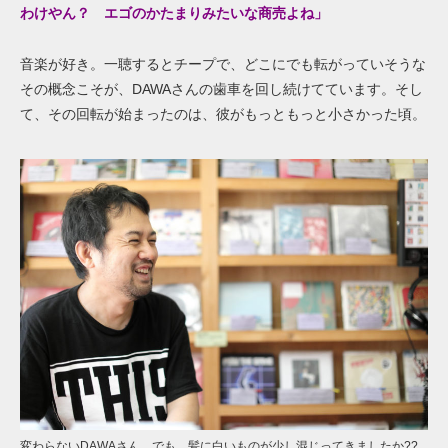
わけやん？ エゴ
のかたまりみたいな商売よ
ね」
音楽が好き。一聴するとチープで、どこにでも転がっていそうな
その概念こそが、DAWAさんの歯車を回し続けてています。そし
て、その回転が始まったのは、彼がもっともっと小さかった頃。
変わらないDAWAさん。でも、髪に白いものが少し混じってきましたか??