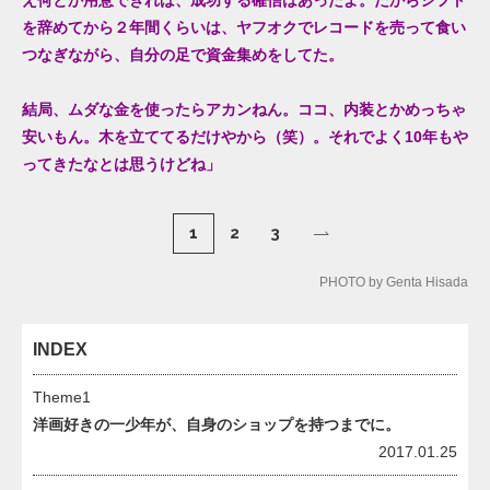
を辞めてから２年間くらいは、
ヤフオクでレコード
を売って食い
つなぎながら、自分の足で資金集めをしてた。
結局、ムダな金を使ったらアカンねん。ココ、内装とかめっちゃ
安いもん。木を立ててるだけやから（笑）。それでよく
10
年もや
ってきたなとは思うけどね」
1
2
3
PHOTO by Genta Hisada
INDEX
Theme1
洋画好きの一少年が、自身のショップを持つまでに。
2017.01.25