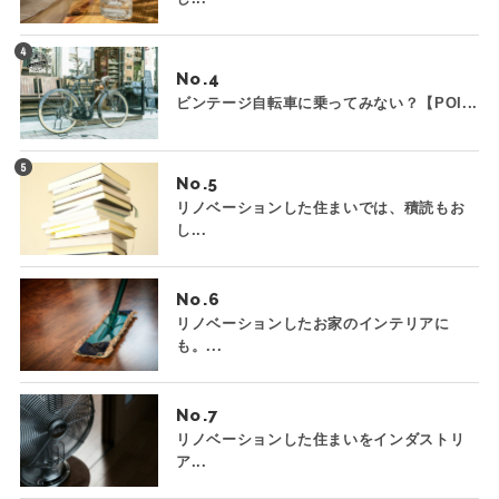
No.
ビンテージ自転車に乗ってみない？【POI...
No.
リノベーションした住まいでは、積読もお
し...
No.
リノベーションしたお家のインテリアに
も。...
No.
リノベーションした住まいをインダストリ
ア...