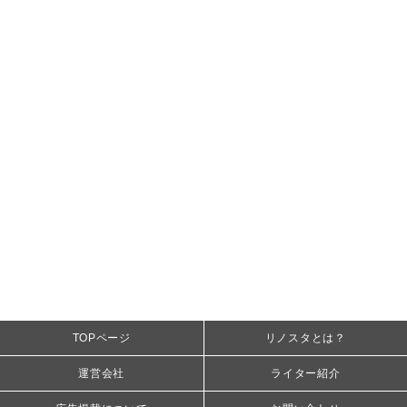
TOPページ
リノスタとは？
運営会社
ライター紹介