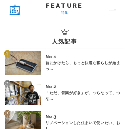
FEATURE
特集
人気記事
No.
首にかけたら、もっと快適な暮らしが始ま
っ...
No.
「ただ、音楽が好き」が、つらなって、つ
な...
No.
リノベーションした住まいで使いたい、お
し...