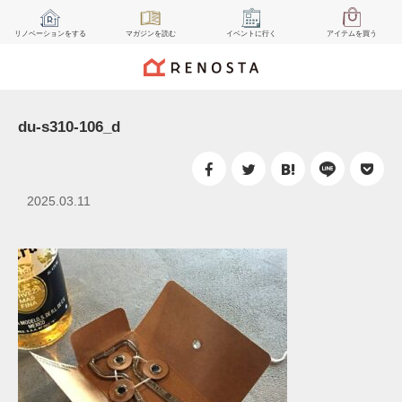
リノベーション
をする
マガジン
を読む
イベント
に行く
アイテム
を買う
du-s310-106_d
2025.03.11