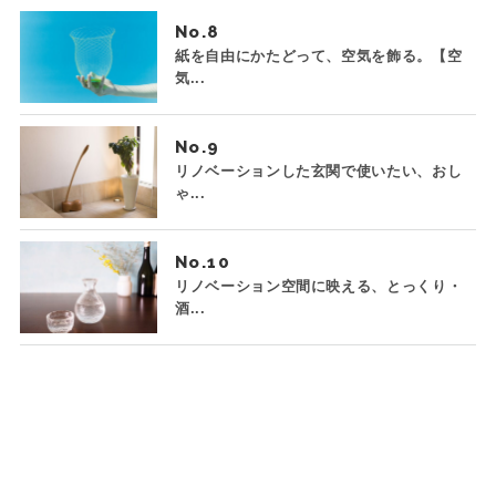
No.
紙を自由にかたどって、空気を飾る。【空
気...
No.
リノベーションした玄関で使いたい、おし
ゃ...
No.
リノベーション空間に映える、とっくり・
酒...