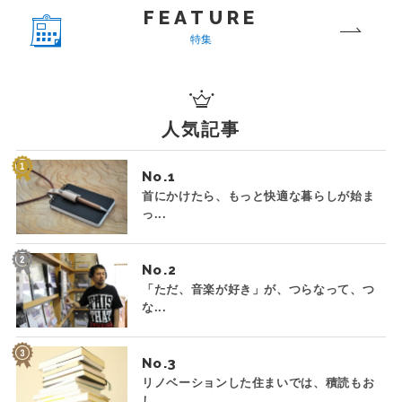
FEATURE
特集
人気記事
No.
首にかけたら、もっと快適な暮らしが始ま
っ...
No.
「ただ、音楽が好き」が、つらなって、つ
な...
No.
リノベーションした住まいでは、積読もお
し...