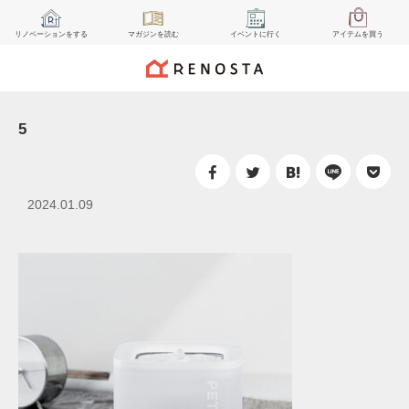
リノベーション
をする
マガジン
を読む
イベント
に行く
アイテム
を買う
5
2024.01.09