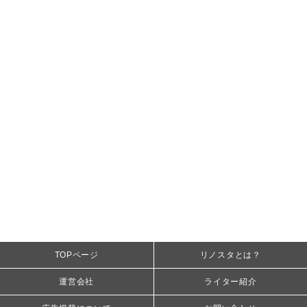
TOPページ
リノスタとは？
運営会社
ライター紹介