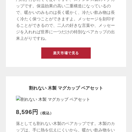
ップです。保温効果の高い二重構造になっているの
で、暖かいのみものは長く暖かく、冷たい飲み物は長
く冷たく保つことができますよ。メッセージを刻印す
ることができるので、二人の好きな言葉や、メッセー
ジを入れれば世界に一つだけの特別なペアカップの出
来上がりですね。
楽天市場で見る
割れない 木製 マグカップ ペアセット
8,596円
（税込）
落としても割れない木製のペアカップです。木製のカ
ップは、手に熱を伝えにくいから、暖かい飲み物をい