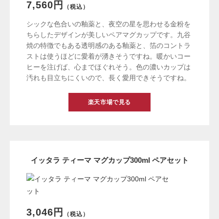
7,560円
（税込）
シックな色合いの釉薬と、夜空の星を思わせる金粉を
ちらしたデザインが美しいペアマグカップです。九谷
焼の特徴でもある透明感のある釉薬と、箔のコントラ
ストは使うほどに愛着が湧きそうですね。暖かいコー
ヒーを注げば、心までほぐれそう。色の濃いカップは
汚れも目立ちにくいので、長く愛用できそうですね。
楽天市場で見る
イッタラ ティーマ マグカップ300ml ペアセット
3,046円
（税込）