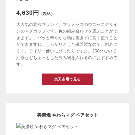
4,630円
（税込）
大人気の北欧ブランド、マリメッコのウニッコデザイ
ンのマグカップです。色の組み合わせを選ぶことがで
きますよ。パッと華やかな柄は飽きずに長く使うこと
ができますね。しっかりとした磁器製なので、割れに
くく、デイリー使いにぴったりですよ。250ccなので
紅茶などちょっとした飲み物を入れるのにおすすめで
す。
楽天市場で見る
美濃焼 やわらマグ ペアセット