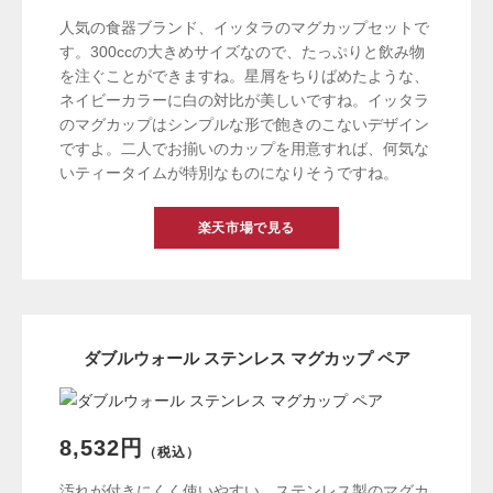
人気の食器ブランド、イッタラのマグカップセットで
す。300ccの大きめサイズなので、たっぷりと飲み物
を注ぐことができますね。星屑をちりばめたような、
ネイビーカラーに白の対比が美しいですね。イッタラ
のマグカップはシンプルな形で飽きのこないデザイン
ですよ。二人でお揃いのカップを用意すれば、何気な
いティータイムが特別なものになりそうですね。
楽天市場で見る
ダブルウォール ステンレス マグカップ ペア
8,532円
（税込）
汚れが付きにくく使いやすい、ステンレス製のマグカ