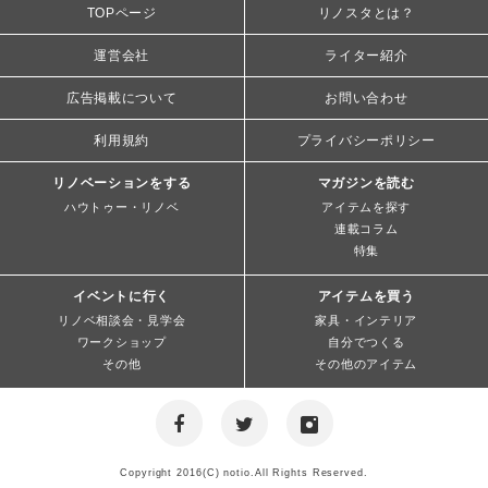
TOPページ
リノスタとは？
運営会社
ライター紹介
広告掲載について
お問い合わせ
利用規約
プライバシーポリシー
リノベーションをする
マガジンを読む
ハウトゥー・リノベ
アイテムを探す
連載コラム
特集
イベントに行く
アイテムを買う
リノベ相談会・見学会
家具・インテリア
ワークショップ
自分でつくる
その他
その他のアイテム
Copyright 2016(C) notio.All Rights Reserved.