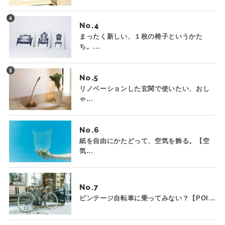
No.
まったく新しい、１枚の椅子というかた
ち。...
No.
リノベーションした玄関で使いたい、おし
ゃ...
No.
紙を自由にかたどって、空気を飾る。【空
気...
No.
ビンテージ自転車に乗ってみない？【POI...