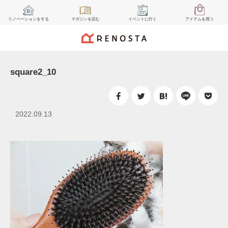
リノベーション
をする
マガジン
を読む
イベント
に行く
アイテム
を買う
square2_10
2022.09.13