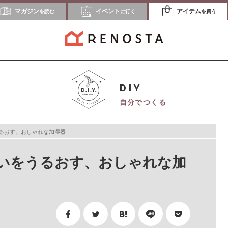
マガジン
イベント
アイテム
を読む
に行く
を買う
DIY
自分でつくる
るおす、おしゃれな加湿器
いをうるおす、おしゃれな加