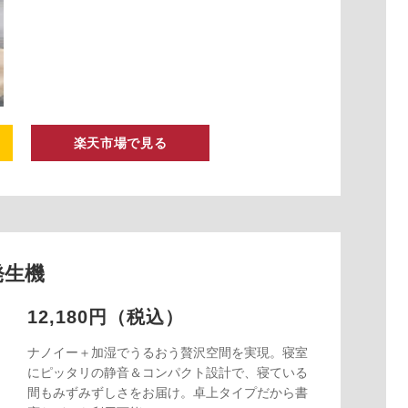
楽天市場で見る
湿発生機
12,180円（税込）
ナノイー＋加湿でうるおう贅沢空間を実現。寝室
にピッタリの静音＆コンパクト設計で、寝ている
間もみずみずしさをお届け。卓上タイプだから書