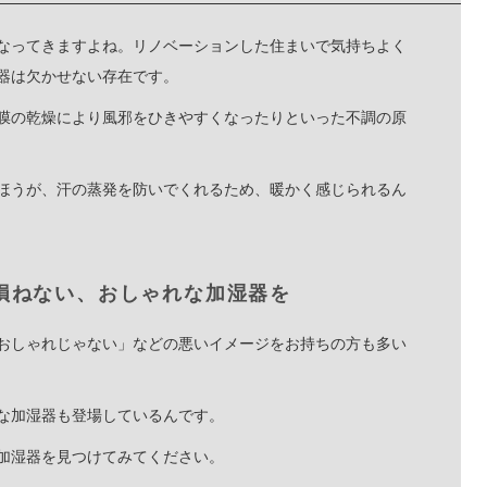
なってきますよね。リノベーションした住まいで気持ちよく
器は欠かせない存在です。
膜の乾燥により風邪をひきやすくなったりといった不調の原
ほうが、汗の蒸発を防いでくれるため、暖かく感じられるん
損ねない、おしゃれな加湿器を
おしゃれじゃない」などの悪いイメージをお持ちの方も多い
な加湿器も登場しているんです。
加湿器を見つけてみてください。