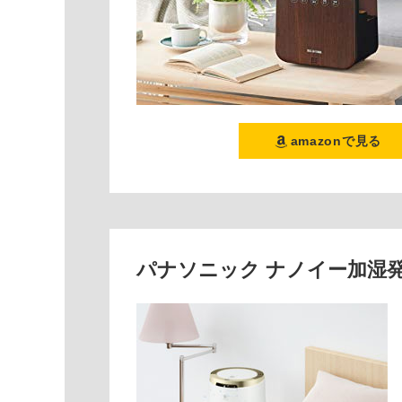
amazonで見る
パナソニック ナノイー加