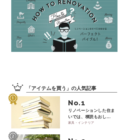
「
アイテムを買う
」の
人気記事
No.
リノベーションした住ま
いでは、積読もおし...
家具・インテリア