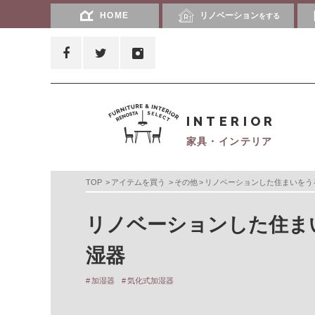
HOME
リノベーション
をする
INTERIOR
家具・インテリア
TOP
アイテムを買う
その他
リノベーションした住まいをう
リノベーションした住ま
湿器
加湿器
気化式加湿器