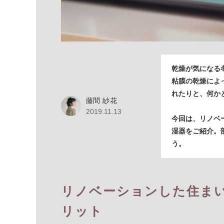
乾燥が気になる
粘膜の乾燥によ
れたりと、何か
藤間 紗花
2019.11.13
今回は、リノベ
湿器をご紹介。
う。
リノベーションした住ま
リット