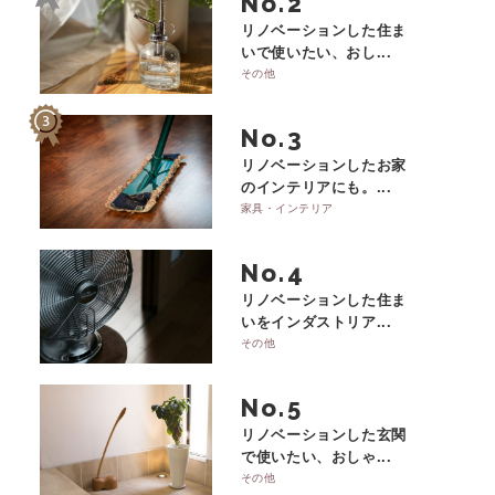
No.
リノベーションした住ま
いで使いたい、おし...
その他
No.
リノベーションしたお家
のインテリアにも。...
家具・インテリア
No.
リノベーションした住ま
いをインダストリア...
その他
No.
リノベーションした玄関
で使いたい、おしゃ...
その他