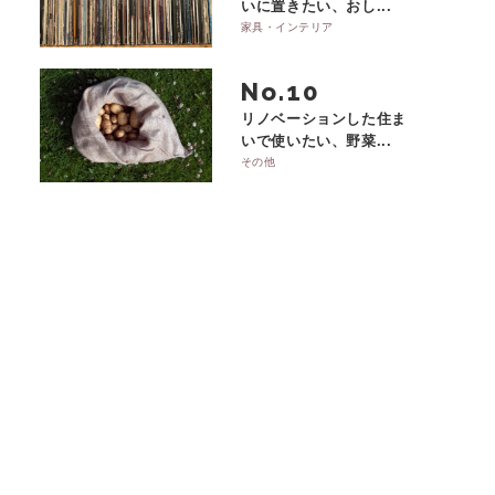
いに置きたい、おし...
家具・インテリア
No.
リノベーションした住ま
いで使いたい、野菜...
その他