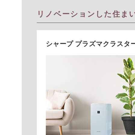
リノベーションした住ま
シャープ プラズマクラスタ