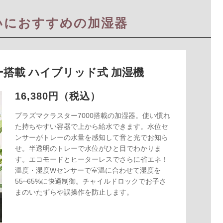
いにおすすめの加湿器
ー搭載 ハイブリッド式 加湿機
16,380円（税込）
プラズマクラスター7000搭載の加湿器。使い慣れ
た持ちやすい容器で上から給水できます。水位セ
ンサーがトレーの水量を感知して音と光でお知ら
せ。半透明のトレーで水位がひと目でわかりま
す。エコモードとヒーターレスでさらに省エネ！
温度・湿度Wセンサーで室温に合わせて湿度を
55~65%に快適制御。チャイルドロックでお子さ
まのいたずらや誤操作を防止します。