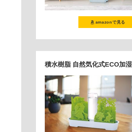
amazonで見る
積水樹脂 自然気化式ECO加