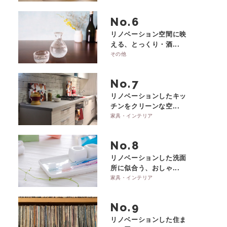
No.
リノベーション空間に映
える、とっくり・酒...
その他
No.
リノベーションしたキッ
チンをクリーンな空...
家具・インテリア
No.
リノベーションした洗面
所に似合う、おしゃ...
家具・インテリア
No.
リノベーションした住ま