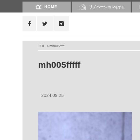
HOME
リノベーション
をする
TOP
mh005fffff
mh005fffff
2024.09.25