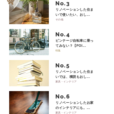
No.
リノベーションした住ま
いで使いたい、おし...
その他
No.
ビンテージ自転車に乗っ
てみない？【POI...
特集
No.
リノベーションした住ま
いでは、積読もおし...
家具・インテリア
No.
リノベーションしたお家
のインテリアにも。...
家具・インテリア