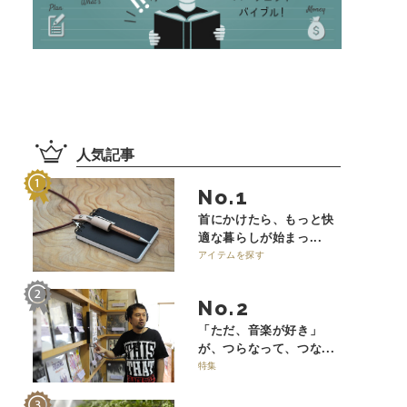
人気記事
No.
首にかけたら、もっと快
適な暮らしが始まっ...
アイテムを探す
No.
「ただ、音楽が好き」
が、つらなって、つな...
特集