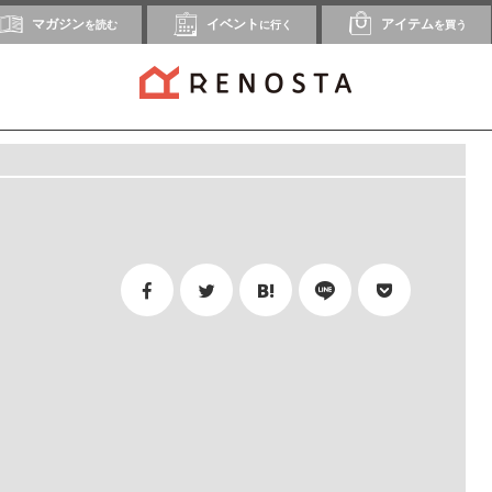
マガジン
イベント
アイテム
を読む
に行く
を買う