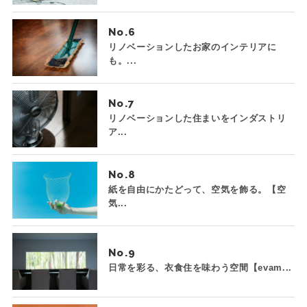
No.
リノベーションしたお家のインテリアに
も。...
No.
リノベーションした住まいをインダストリ
ア...
No.
紙を自由にかたどって、空気を飾る。【空
気...
No.
日常を彩る、衣食住を味わう空間【evam...