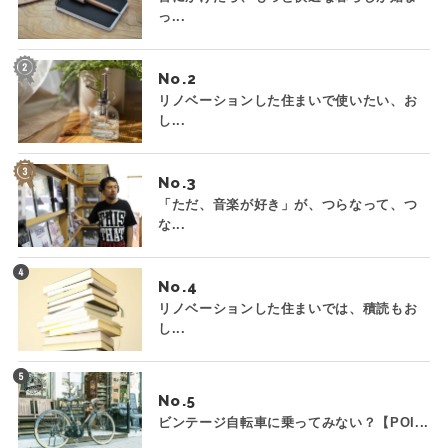
っ...
No.
リノベーションした住まいで使いたい、お
し...
No.
「ただ、音楽が好き」が、つらなって、つ
な...
No.
リノベーションした住まいでは、積読もお
し...
No.
ビンテージ自転車に乗ってみない？【POI...