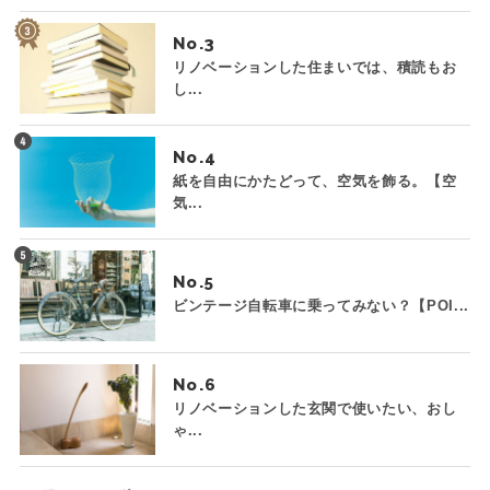
No.
リノベーションした住まいでは、積読もお
し...
No.
紙を自由にかたどって、空気を飾る。【空
気...
No.
ビンテージ自転車に乗ってみない？【POI...
No.
リノベーションした玄関で使いたい、おし
ゃ...