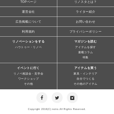
TOPページ
リノスタとは？
運営会社
ライター紹介
広告掲載について
お問い合わせ
利用規約
プライバシーポリシー
リノベーションをする
マガジンを読む
ハウトゥー・リノベ
アイテムを探す
連載コラム
特集
イベントに行く
アイテムを買う
リノベ相談会・見学会
家具・インテリア
ワークショップ
自分でつくる
その他
その他のアイテム
Copyright 2016(C) notio.All Rights Reserved.