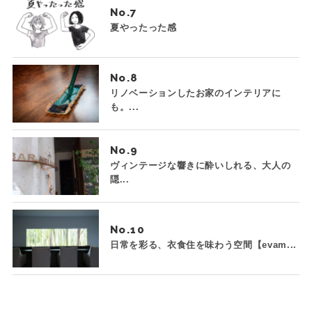
No.
夏やったった感
No.
リノベーションしたお家のインテリアに
も。...
No.
ヴィンテージな響きに酔いしれる、大人の
隠...
No.
日常を彩る、衣食住を味わう空間【evam...