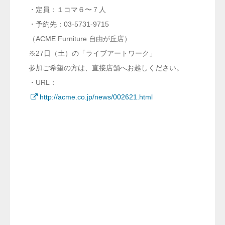
・定員：１コマ６〜７人
・予約先：03-5731-9715
（ACME Furniture 自由が丘店）
※27日（土）の「ライブアートワーク」
参加ご希望の方は、直接店舗へお越しください。
・URL：
http://acme.co.jp/news/002621.html