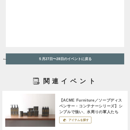
５月27日〜28日のイベントに戻る
関連イベント
【ACME Furniture／ソープディス
ペンサー・コンテナーシリーズ】シ
ンプルで強い、水周りの軍人たち
アイテムを探す