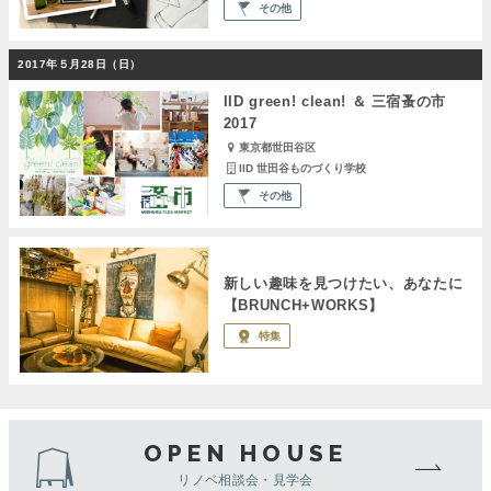
その他
2017年５月28日（日）
IID green! clean! ＆ 三宿蚤の市
2017
東京都世田谷区
IID 世田谷ものづくり学校
その他
新しい趣味を見つけたい、あなたに
【BRUNCH+WORKS】
特集
OPEN HOUSE
リノベ相談会・見学会