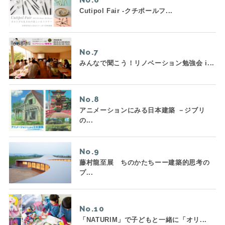
Cutipol Fair -クチポールフ...
No.
みんなで聞こう！リノベーション勉強会 i...
No.
アニメーションにみる日本建築 －ジブリ
の...
No.
藤村龍至展 ちのかたちーー建築的思考の
プ...
No.
「NATURIM」で子どもと一緒に「オリ...