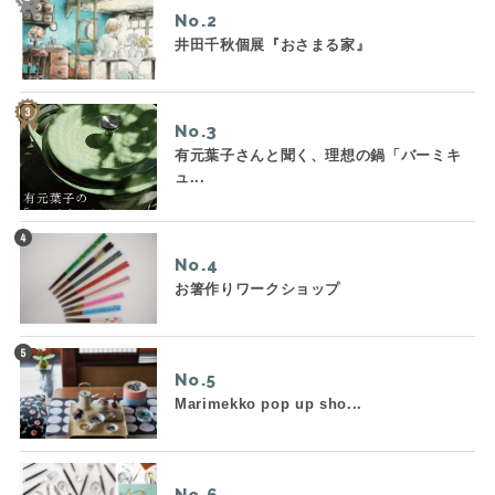
No.
井田千秋個展『おさまる家』
No.
有元葉子さんと聞く、理想の鍋「バーミキ
ュ...
No.
お箸作りワークショップ
No.
Marimekko pop up sho...
No.