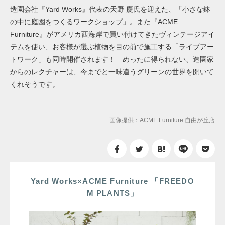
造園会社『Yard Works』代表の天野 慶氏を迎えた、「小さな鉢
の中に庭園をつくるワークショップ」。また『ACME
Furniture』がアメリカ西海岸で買い付けてきたヴィンテージアイ
テムを使い、お客様が選ぶ植物を目の前で施工する「ライブアー
トワーク」も同時開催されます！ めったに得られない、造園家
からのレクチャーは、今までと一味違うグリーンの世界を開いて
くれそうです。
画像提供：ACME Furniture 自由が丘店
Yard Works×ACME Furniture 「FREEDO
M PLANTS」