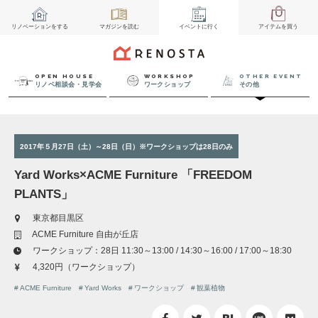
リノベーション
をする
マガジン
を読む
イベント
に行く
アイテム
を買う
OPEN HOUSE
WORKSHOP
OTHER EVENT
リノベ相談会・見学会
ワークショップ
その他
2017年５月27日（土）～28日（日）※ワークショップは28日のみ
Yard Works×ACME Furniture 「FREEDOM
PLANTS」
東京都目黒区
ACME Furniture 自由が丘店
ワークショップ：28日 11:30～13:00 / 14:30～16:00 / 17:00～18:30
4,320円（ワークショップ）
ACME Furniture
Yard Works
ワークショップ
観葉植物