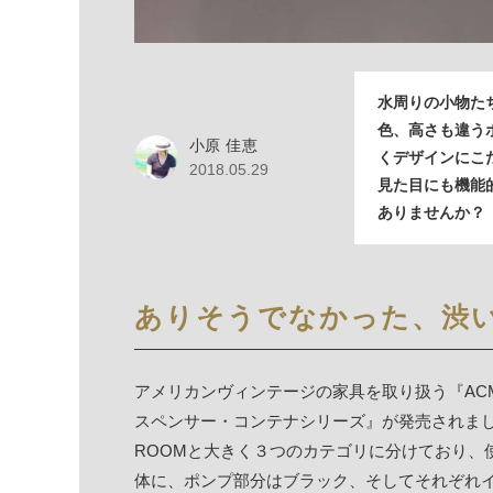
水周りの小物た
色、高さも違う
小原 佳恵
くデザインにこ
2018.05.29
見た目にも機能
ありませんか？
ありそうでなかった、渋
アメリカンヴィンテージの家具を取り扱う『ACME 
スペンサー・コンテナシリーズ』が発売されました。B
ROOMと大きく３つのカテゴリに分けており、
体に、ポンプ部分はブラック、そしてそれぞれ