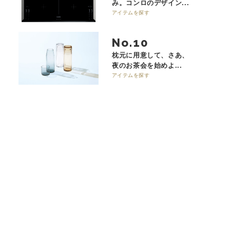
み。コンロのデザイン...
アイテムを探す
No.
枕元に用意して、さあ、
夜のお茶会を始めよ...
アイテムを探す