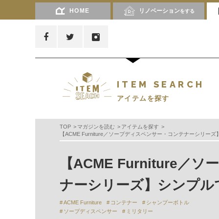
HOME
リノベーション
をする
ITEM SEARCH
アイテムを探す
TOP
マガジンを読む
アイテムを探す
【ACME Furniture／ソープディスペンサー・コンテナーシリ
【ACME Furnitur
ナーシリーズ】シンプル
ACME Furniture
コンテナー
シャンプーボトル
ソープディスペンサー
ミリタリー