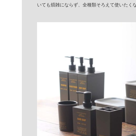
いても煩雑にならず、全種類そろえて使いたく