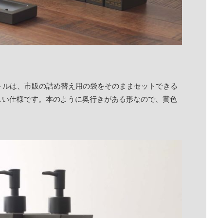
ボトルは、市販の詰め替え用の袋をそのままセットできる
しい仕様です。本のように奥行きがある形なので、黄色
。