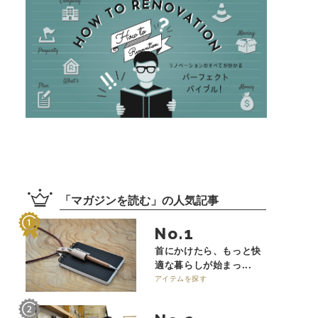
「
マガジンを読む
」の
人気記事
No.
首にかけたら、もっと快
適な暮らしが始まっ...
アイテムを探す