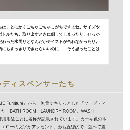
ちは、とにかくごちゃごちゃしがちですよね。サイズや
ボトルたち。取り出すときに倒してしまったり、せっか
だわった水周りとなんだかテイストが合わなかったり。
的にもすっきりできたらいいのに……そう思ったことは
いディスペンサーたち
Furniture』から、無骨でキリっとした『ソープディ
ATH ROOM、LAUNDRY ROOM、WASH
使用用途ごとに名称が記載されています。カーキ色の本
イエローの文字がアクセント。形も直線的で、並べて置