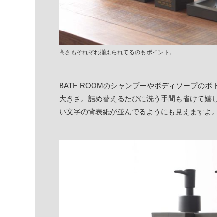
高さもそれぞれ揃えられてるのもポイント。
BATH ROOMのシャンプーやボディソープの
大きさ。詰め替えるたびに洗う手間も省けて嬉
い文字の背表紙が並んでるようにも見えますよ