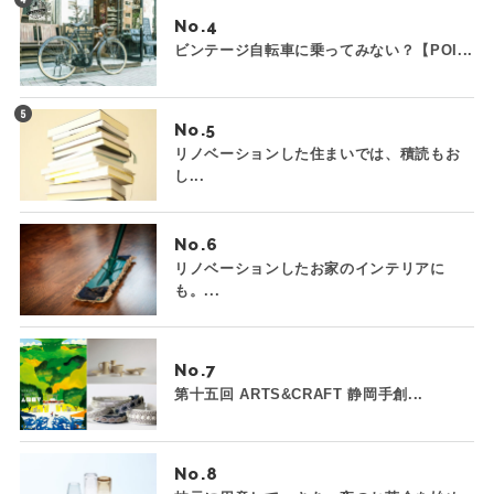
No.
ビンテージ自転車に乗ってみない？【POI...
No.
リノベーションした住まいでは、積読もお
し...
No.
リノベーションしたお家のインテリアに
も。...
No.
第十五回 ARTS&CRAFT 静岡手創...
No.