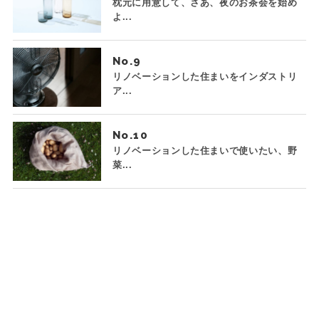
枕元に用意して、さあ、夜のお茶会を始め
よ...
No.
リノベーションした住まいをインダストリ
ア...
No.
リノベーションした住まいで使いたい、野
菜...