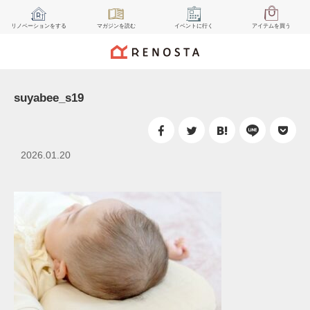
リノベーション
をする
マガジン
を読む
イベント
に行く
アイテム
を買う
suyabee_s19
2026.01.20