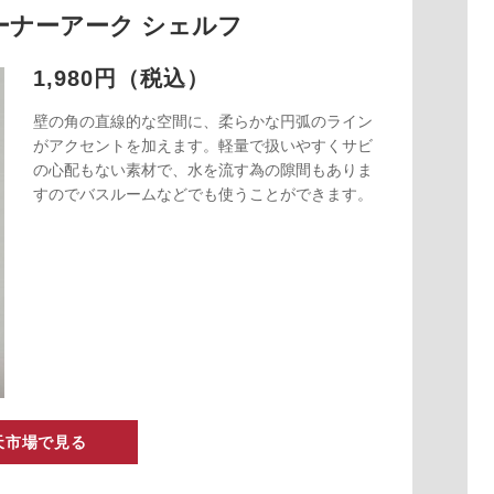
 コーナーアーク シェルフ
1,980円（税込）
壁の角の直線的な空間に、柔らかな円弧のライン
がアクセントを加えます。軽量で扱いやすくサビ
の心配もない素材で、水を流す為の隙間もありま
すのでバスルームなどでも使うことができます。
天市場で見る