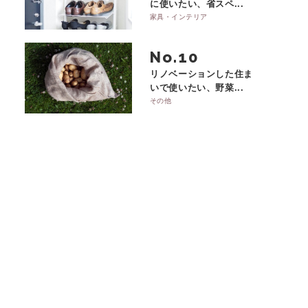
に使いたい、省スペ...
家具・インテリア
No.
リノベーションした住ま
いで使いたい、野菜...
その他