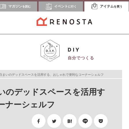
マガジン
イベント
アイテム
を読む
に行く
を買う
DIY
自分でつくる
住まいのデッドスペースを活用する、おしゃれで便利なコーナーシェルフ
いのデッドスペースを活用す
ーナーシェルフ