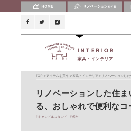
HOME
リノベーション
をする
INTERIOR
家具・インテリア
TOP
アイテムを買う
家具・インテリア
リノベーションした
リノベーションした住ま
る、おしゃれで便利なコ
キャンドルスタンド
燭台