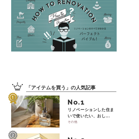
「
アイテムを買う
」の
人気記事
No.
リノベーションした住ま
いで使いたい、おし...
その他