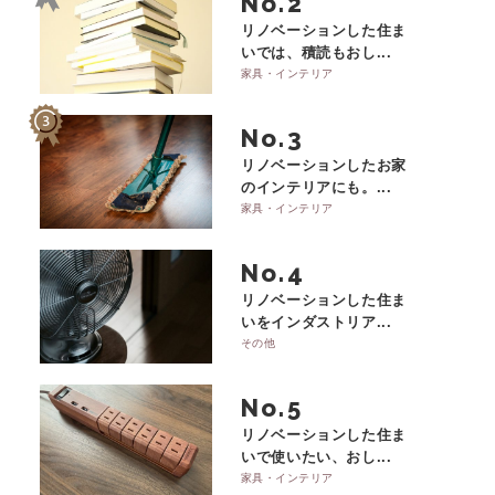
No.
リノベーションした住ま
いでは、積読もおし...
家具・インテリア
No.
リノベーションしたお家
のインテリアにも。...
家具・インテリア
No.
リノベーションした住ま
いをインダストリア...
その他
No.
リノベーションした住ま
いで使いたい、おし...
家具・インテリア