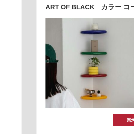
ART OF BLACK カラー
楽