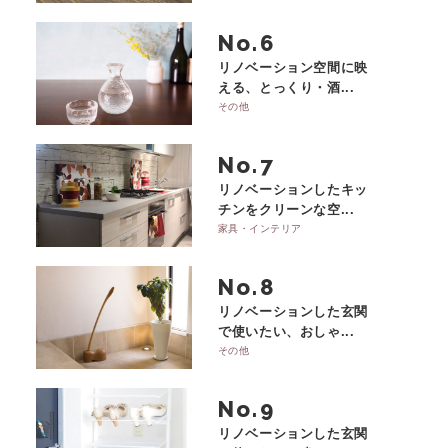
No.
リノベーション空間に映
える、とっくり・酒...
その他
No.
リノベーションしたキッ
チンをクリーンな空...
家具・インテリア
No.
リノベーションした玄関
で使いたい、おしゃ...
その他
No.
リノベーションした玄関