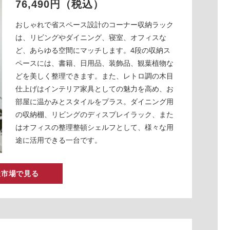
76,490円（税込）
おしゃれで省スペース設計のコーナー収納ラック
は、リビングやダイニング、寝室、オフィスな
ど、あらゆる空間にマッチします。4段の収納ス
ペースには、書籍、日用品、装飾品、観葉植物な
どを美しく整理できます。また、レトロ調の木目
仕上げはインテリア家具としての魅力を高め、お
部屋に温かみとスタイルをプラス。ダイニング用
の収納棚、リビングのディスプレイラック、また
はオフィスの整理整頓シェルフとして、様々な用
途に活用できる一台です。
天市場で見る