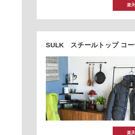
楽
SULK スチールトップ コー
楽