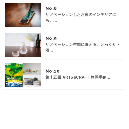
No.
リノベーションしたお家のインテリアに
も。...
No.
リノベーション空間に映える、とっくり・
酒...
No.
第十五回 ARTS&CRAFT 静岡手創...