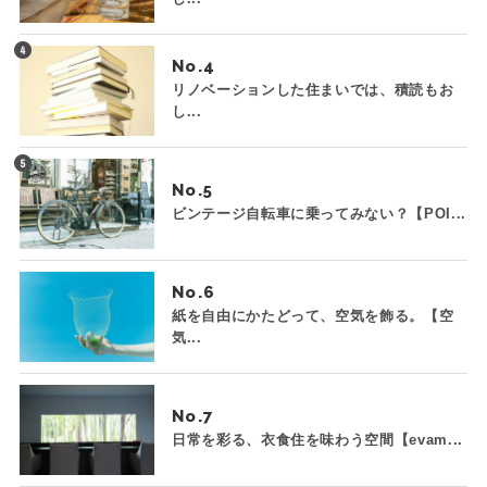
No.
リノベーションした住まいでは、積読もお
し...
No.
ビンテージ自転車に乗ってみない？【POI...
No.
紙を自由にかたどって、空気を飾る。【空
気...
No.
日常を彩る、衣食住を味わう空間【evam...