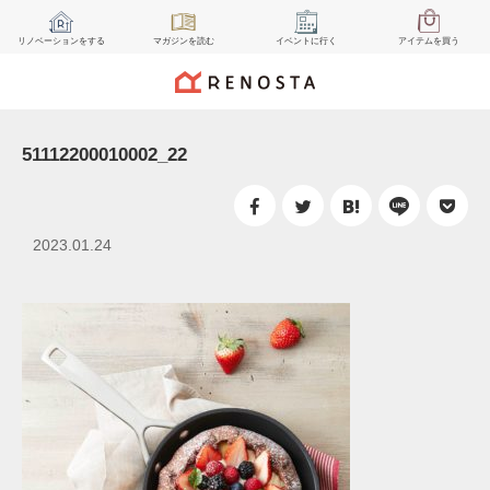
リノベーション
をする
マガジン
を読む
イベント
に行く
アイテム
を買う
51112200010002_22
2023.01.24