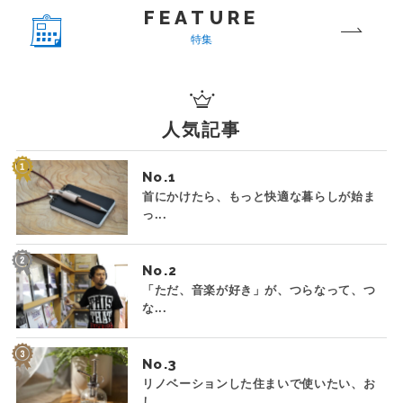
FEATURE
特集
人気記事
No.
首にかけたら、もっと快適な暮らしが始ま
っ...
No.
「ただ、音楽が好き」が、つらなって、つ
な...
No.
リノベーションした住まいで使いたい、お
し...