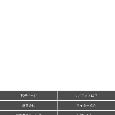
TOPページ
リノスタとは？
運営会社
ライター紹介