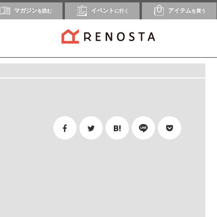
マガジン
イベント
アイテム
を読む
に行く
を買う