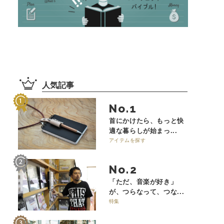
人気記事
No.
首にかけたら、もっと快
適な暮らしが始まっ...
アイテムを探す
No.
「ただ、音楽が好き」
が、つらなって、つな...
特集