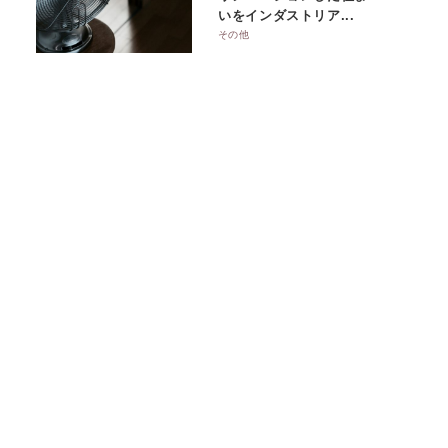
いをインダストリア...
その他