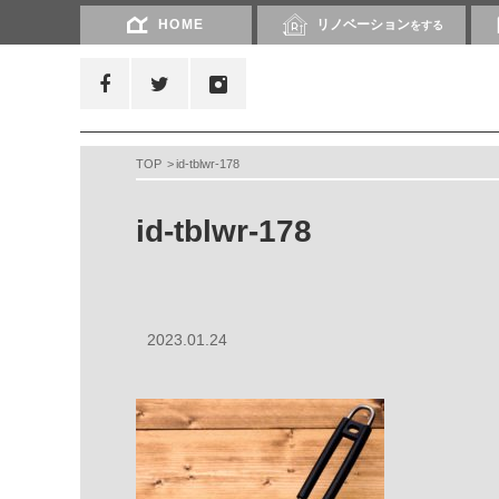
HOME
リノベーション
をする
TOP
id-tblwr-178
id-tblwr-178
2023.01.24