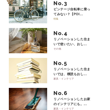
No.
ビンテージ自転車に乗っ
てみない？【POI...
特集
No.
リノベーションした住ま
いで使いたい、おし...
その他
No.
リノベーションした住ま
いでは、積読もおし...
家具・インテリア
No.
リノベーションしたお家
のインテリアにも。...
家具・インテリア