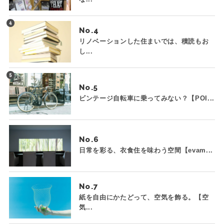
No.
リノベーションした住まいでは、積読もお
し...
No.
ビンテージ自転車に乗ってみない？【POI...
No.
日常を彩る、衣食住を味わう空間【evam...
No.
紙を自由にかたどって、空気を飾る。【空
気...