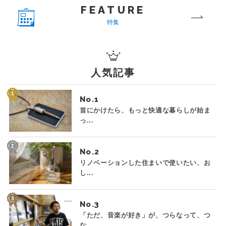
FEATURE
特集
人気記事
No.
首にかけたら、もっと快適な暮らしが始ま
っ...
No.
リノベーションした住まいで使いたい、お
し...
No.
「ただ、音楽が好き」が、つらなって、つ
な...