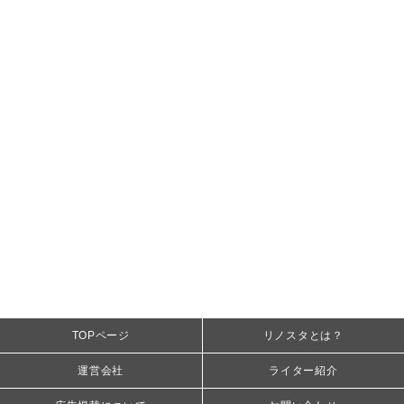
TOPページ
リノスタとは？
運営会社
ライター紹介