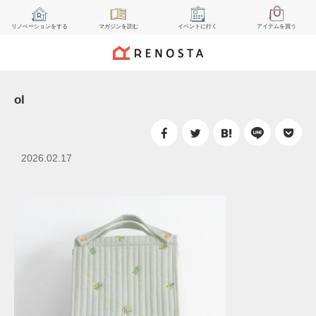
リノベーション
をする
マガジン
を読む
イベント
に行く
アイテム
を買う
ol
2026.02.17